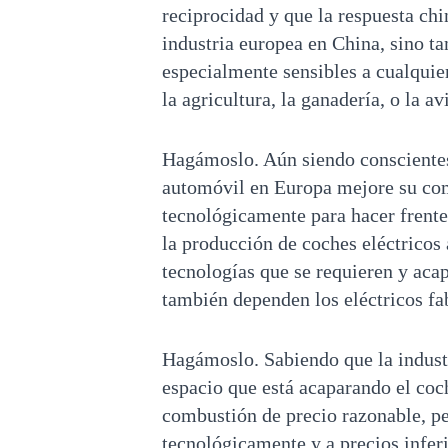
reciprocidad y que la respuesta chi
industria europea en China, sino t
especialmente sensibles a cualquie
la agricultura, la ganadería, o la av
Hagámoslo. Aún siendo conscientes 
automóvil en Europa mejore su com
tecnológicamente para hacer frente
la producción de coches eléctricos 
tecnologías que se requieren y aca
también dependen los eléctricos fa
Hagámoslo. Sabiendo que la industr
espacio que está acaparando el coc
combustión de precio razonable, pe
tecnológicamente y a precios inferi