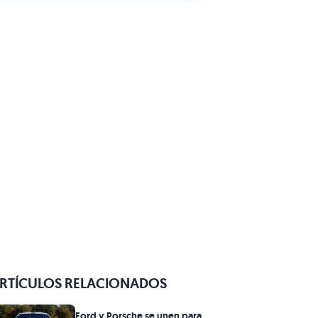
RTÍCULOS RELACIONADOS
Ford y Porsche se unen para