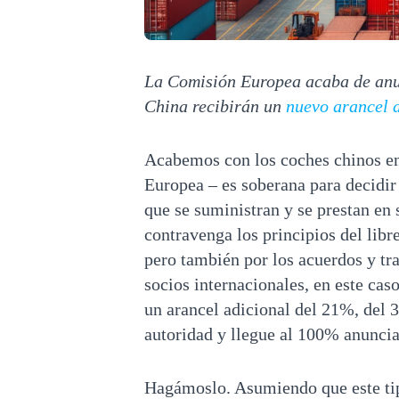
La Comisión Europea acaba de anun
China recibirán un
nuevo arancel d
Acabemos con los coches chinos e
Europea – es soberana para decidir
que se suministran y se prestan en 
contravenga los principios del libr
pero también por los acuerdos y tr
socios internacionales, en este ca
un arancel adicional del 21%, del 
autoridad y llegue al 100% anuncia
Hagámoslo. Asumiendo que este ti