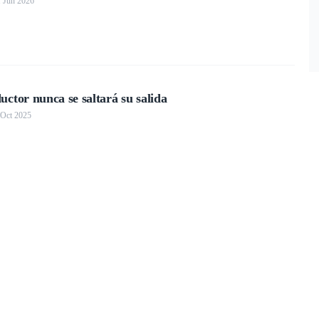
21 Jun 2026
ctor nunca se saltará su salida
 Oct 2025