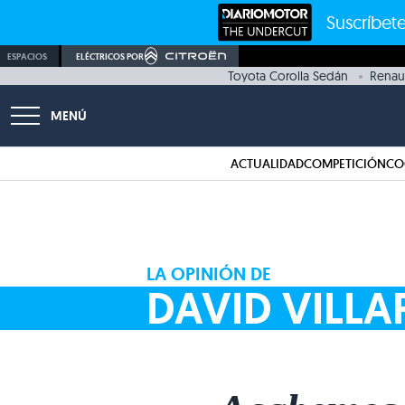
Suscríbete
ESPACIOS
ELÉCTRICOS POR
Toyota Corolla Sedán
Renaul
MENÚ
ACTUALIDAD
COMPETICIÓN
CO
LA OPINIÓN DE
DAVID VILLA