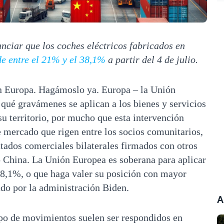
ciar que los coches eléctricos fabricados en
e entre el 21% y el 38,1%
a partir del 4 de julio.
n Europa. Hagámoslo ya. Europa – la Unión
 qué gravámenes se aplican a los bienes y servicios
su territorio, por mucho que esta intervención
e mercado que rigen entre los socios comunitarios,
atados comerciales bilaterales firmados con otros
so China. La Unión Europea es soberana para aplicar
38,1%, o que haga valer su posición con mayor
do por la administración Biden.
A
po de movimientos suelen ser respondidos en