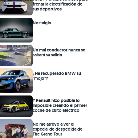
frenar la electrificación de
sus deportivos
Nostalgia
Un mal conductor nunca se
saltará su salida
¿Ha recuperado BMW su
"mojo"?
Y Renault hizo posible lo
imposible creando el primer
coche de culto eléctrico
No me atrevo a ver el
especial de despedida de
The Grand Tour