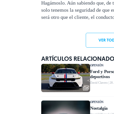
Hagámoslo. Aún sabiendo que, de to
solo tenemos la seguridad de que e
será otro que el cliente, el conducto
VER TOD
ARTÍCULOS RELACIONAD
OPINIÓN
Ford y Porsc
deportivos
David Clavero | 28
OPINIÓN
Nostalgia