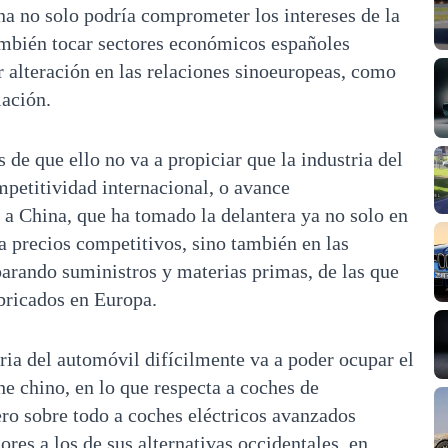
na no solo podría comprometer los intereses de la
ambién tocar sectores económicos españoles
r alteración en las relaciones sinoeuropeas, como
iación.
de que ello no va a propiciar que la industria del
petitividad internacional, o avance
 a China, que ha tomado la delantera ya no solo en
a precios competitivos, sino también en las
parando suministros y materias primas, de las que
bricados en Europa.
ia del automóvil difícilmente va a poder ocupar el
he chino, en lo que respecta a coches de
ro sobre todo a coches eléctricos avanzados
ores a los de sus alternativas occidentales, en