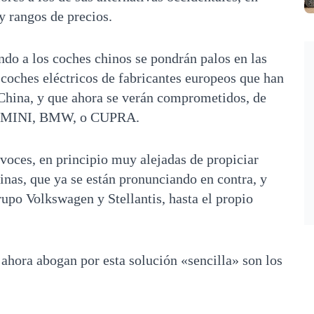
y rangos de precios.
o a los coches chinos se pondrán palos en las
coches eléctricos de fabricantes europeos que han
 China, y que ahora se verán comprometidos, de
t, MINI, BMW, o CUPRA.
oces, en principio muy alejadas de propiciar
inas, que ya se están pronunciando en contra, y
rupo Volkswagen y Stellantis, hasta el propio
ahora abogan por esta solución «sencilla» son los