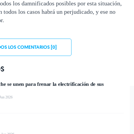
dos los damnificados posibles por esta situación,
n todos los casos habrá un perjudicado, y ese no
r.
OS LOS COMENTARIOS [0]
OS
he se unen para frenar la electrificación de sus
 Jun 2026