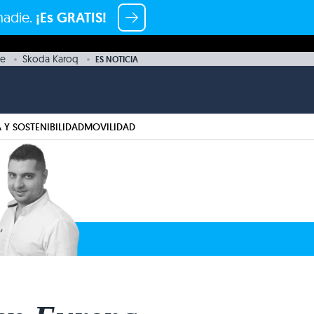
nadie.
¡Es GRATIS!
e
Skoda Karoq
ES NOTICIA
 Y SOSTENIBILIDAD
MOVILIDAD