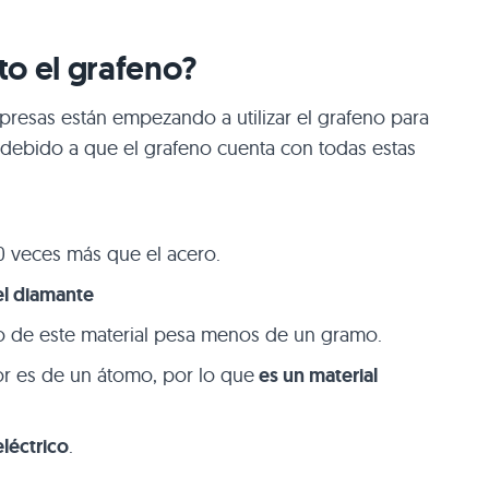
nto el grafeno?
esas están empezando a utilizar el grafeno para
debido a que el grafeno cuenta con todas estas
 veces más que el acero.
el diamante
 de este material pesa menos de un gramo.
r es de un átomo, por lo que
es un material
léctrico
.