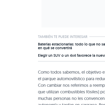
TAMBIÉN TE PUEDE INTERESAR
Baterías estacionarias: todo lo que no sa
en qué se convertirá
Elegir un SUV o un 4x4 favorece la nuev
Como todos sabemos, el objetivo e
el parque automovilístico para redu
Con cambiar nos referimos a reempl
que utilizan combustibles fósiles) p
muchas personas no les convencen 
autonomía y tardan en cargarse. Por