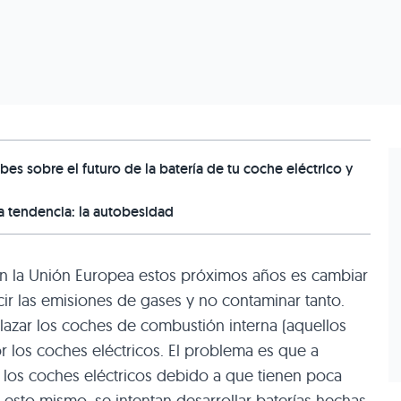
bes sobre el futuro de la batería de tu coche eléctrico y
a tendencia: la autobesidad
n la Unión Europea estos próximos años es cambiar
cir las emisiones de gases y no contaminar tanto.
azar los coches de combustión interna (aquellos
or los coches eléctricos. El problema es que a
los coches eléctricos debido a que tienen poca
 esto mismo, se intentan desarrollar baterías hechas