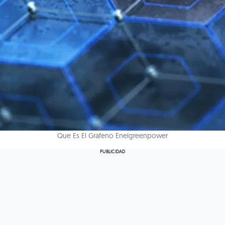
Que Es El Grafeno Enelgreenpower