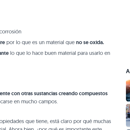
 corrosión
ire
por lo que es un material que
no se oxida.
ante
lo que lo hace buen material para usarlo en
A
ente con otras sustancias creando compuestos
icarse en mucho campos.
ropiedades que tiene, está claro por qué muchas
rial. Ahora bien, ¿por qué es importante este