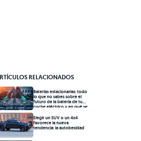
RTÍCULOS RELACIONADOS
Baterías estacionarias: todo
lo que no sabes sobre el
futuro de la batería de tu
coche eléctrico y en qué se
convertirá
Elegir un SUV o un 4x4
favorece la nueva
tendencia: la autobesidad