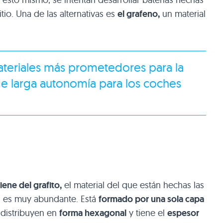
io. Una de las alternativas es
el grafeno,
un material
ateriales más prometedores para la
de larga autonomía para los coches
iene del grafito,
el material del que están hechas las
ás es muy abundante. Está
formado por una sola capa
distribuyen en
forma hexagonal
y tiene el
espesor