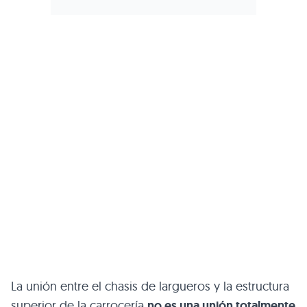
La unión entre el chasis de largueros y la estructura
superior de la carrocería
no es una unión totalmente