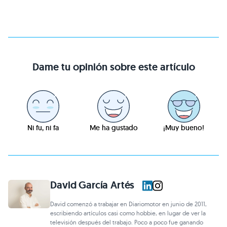
Dame tu opinión sobre este artículo
Ni fu, ni fa
Me ha gustado
¡Muy bueno!
David García Artés
David comenzó a trabajar en Diariomotor en junio de 2011,
escribiendo artículos casi como hobbie, en lugar de ver la
televisión después del trabajo. Poco a poco fue ganando