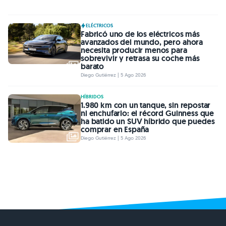
ELÉCTRICOS
Fabricó uno de los eléctricos más
avanzados del mundo, pero ahora
necesita producir menos para
sobrevivir y retrasa su coche más
barato
Diego Gutiérrez | 5 Ago 2026
HÍBRIDOS
1.980 km con un tanque, sin repostar
ni enchufarlo: el récord Guinness que
ha batido un SUV híbrido que puedes
comprar en España
Diego Gutiérrez | 5 Ago 2026