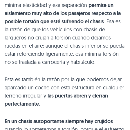
mínima elasticidad y esa separación
permite un
aislamiento muy alto de los pasajeros respecto a la
posible torsión que esté sufriendo el chasis
. Esa es
la razón de que los vehículos con chasis de
largueros no crujan a torsión cuando dejamos
ruedas en el aire: aunque el chasis inferior se pueda
estar retorciendo ligeramente, esa mínima torsión
no se traslada a carrocería y habitáculo.
Esta es también la razón por la que podemos dejar
aparcado un coche con esta estructura en cualquier
terreno irregular y
las puertas abren y cierran
perfectamente
.
En un chasis autoportante siempre hay crujidos
cuando lo sometemos a torsión, porque el esfuerzo