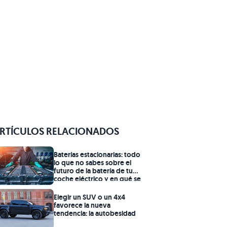
RTÍCULOS RELACIONADOS
Baterías estacionarias: todo
lo que no sabes sobre el
futuro de la batería de tu
coche eléctrico y en qué se
convertirá
Elegir un SUV o un 4x4
favorece la nueva
tendencia: la autobesidad