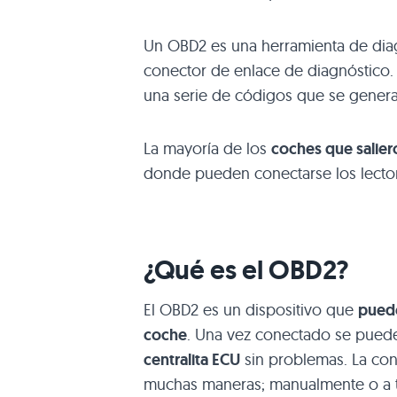
Un OBD2 es una herramienta de dia
conector de enlace de diagnóstico. 
una serie de códigos que se gener
La mayoría de los
coches que salier
donde pueden conectarse los lecto
¿Qué es el OBD2?
El OBD2 es un dispositivo que
puede
coche
. Una vez conectado se pue
centralita ECU
sin problemas. La con
muchas maneras; manualmente o a tr