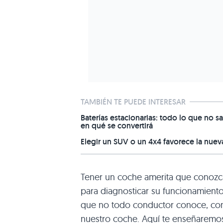
TAMBIÉN TE PUEDE INTERESAR
Baterías estacionarias: todo lo que no sa
en qué se convertirá
Elegir un SUV o un 4x4 favorece la nuev
Tener un coche amerita que conozca
para diagnosticar su funcionamiento.
que no todo conductor conoce, co
nuestro coche. Aquí te enseñarem