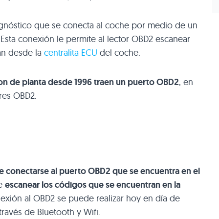
gnóstico que se conecta al coche por medio de un
Esta conexión le permite al lector OBD2 escanear
an desde la
centralita ECU
del coche.
on de planta desde 1996 traen un puerto OBD2
, en
res OBD2.
 conectarse al puerto OBD2 que se encuentra en el
de
escanear los códigos que se encuentran en la
exión al OBD2 se puede realizar hoy en día de
avés de Bluetooth y Wifi.