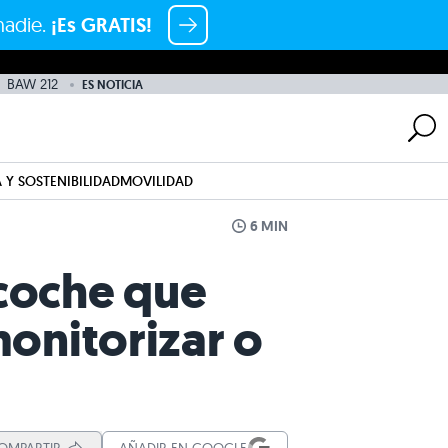
nadie.
¡Es GRATIS!
BAW 212
ES NOTICIA
 Y SOSTENIBILIDAD
MOVILIDAD
6 MIN
 coche que
monitorizar o