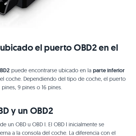
ubicado el puerto OBD2 en el
OBD2
puede encontrarse ubicado en la
parte inferior
el coche. Dependiendo del tipo de coche, el puerto
pines, 9 pines o 16 pines.
OBD y un OBD2
e un OBD u OBD I. El OBD I inicialmente se
na a la consola del coche. La diferencia con el