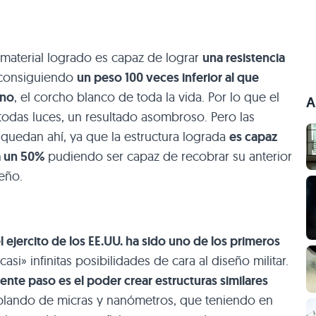
 material logrado es capaz de lograr
una resistencia
 consiguiendo
un peso 100 veces inferior al que
eno
, el corcho blanco de toda la vida. Por lo que el
A
todas luces, un resultado asombroso. Pero las
quedan ahí, ya que la estructura lograda
es capaz
a un 50%
pudiendo ser capaz de recobrar su anterior
seño.
l ejercito de los EE.UU. ha sido uno de los primeros
casi» infinitas posibilidades de cara al diseño militar.
ente paso es el poder crear estructuras similares
blando de micras y nanómetros, que teniendo en