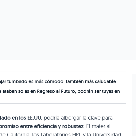
trabajar tumbado es más cómodo, también más saludable
 se ataban solas en Regreso al Futuro, podrán ser tuyas en
lado en los EE.UU.
podría albergar la clave para
romiso entre eficiencia y robustez
. El material
de California, los Laboratorios HRL y la Universidad