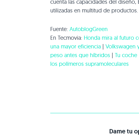
cuenta las capacidades del diseño, 
utilizadas en multitud de productos.
Fuente:
AutoblogGreen
En Tecmovia:
Honda mira al futuro 
una mayor eficiencia
|
Volkswagen y 
peso antes que híbridos
|
Tu coche p
los polímeros supramoleculares
Dame tu op