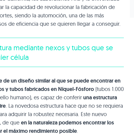
tar la capacidad de revolucionar la fabricación de
portes, siendo la automoción, una de las más
s de eficiencia que se quieren llegar a conseguir.
uctura mediante nexos y tubos que se
er célula
te de un diseño similar al que se puede encontrar en
s y tubos fabricados en Níquel-Fósforo
(tubos 1.000
bello humano), es capaz de conferir
una estructura
ire
. La novedosa estructura hace que no se requiera
a adquirir la robustez necesaria. Este nuevo
o, de que
en la naturaleza podemos encontrar los
r el máximo rendimiento posible
.