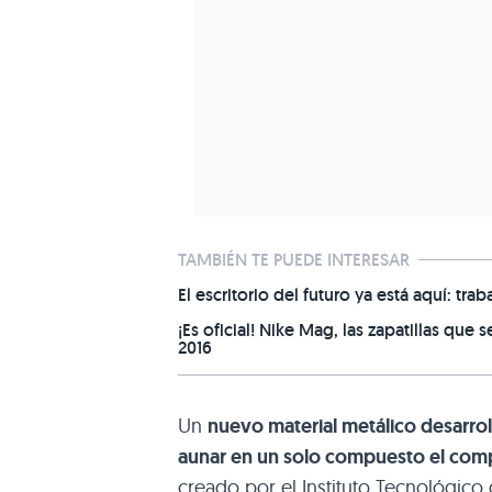
TAMBIÉN TE PUEDE INTERESAR
El escritorio del futuro ya está aquí: 
¡Es oficial! Nike Mag, las zapatillas que
2016
Un
nuevo material metálico desarrol
aunar en un solo compuesto el comp
creado por el Instituto Tecnológico 