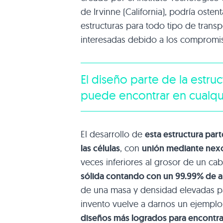
de Irvinne (California), podría osten
estructuras para todo tipo de trans
interesadas debido a los compromiso
El diseño parte de la estr
puede encontrar en cualqui
El desarrollo de
esta estructura par
las células
, con
unión mediante nexo
veces inferiores al grosor de un ca
sólida contando con un 99.99% de a
de una masa y densidad elevadas par
invento vuelve a darnos un ejempl
diseños más logrados para encontra