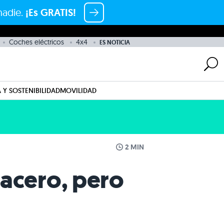
nadie.
¡Es GRATIS!
Coches eléctricos
4x4
ES NOTICIA
 Y SOSTENIBILIDAD
MOVILIDAD
2 MIN
 acero, pero