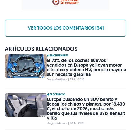
VER TODOS LOS COMENTARIOS [34]
ARTÍCULOS RELACIONADOS
ENCHUFABLES
El 70% de los coches nuevos
vendidos en Europa ya llevan motor
eléctrico y batería HV, pero la mayoría
aún necesita gasolina
Diego Gutiérrez | 23 Jul 2026
ELÉCTRICOS
Europa buscando un SUV barato y
llegan los chinos y plantan, por 18.400
€, el chollo de 2026, mucho más
barato que sus rivales de BYD, Renault
y Kia
Diego Gutiérrez | 23 Jul 2026