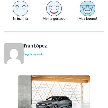
Ni fu, ni fa
Me ha gustado
¡Muy bueno!
Fran López
Seguir leyendo...