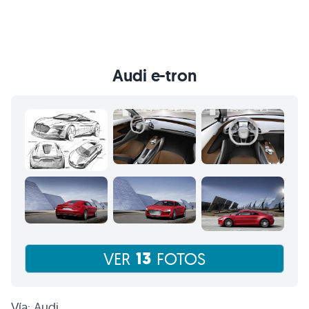
Audi e-tron
13
VER
FOTOS
Vía: Audi