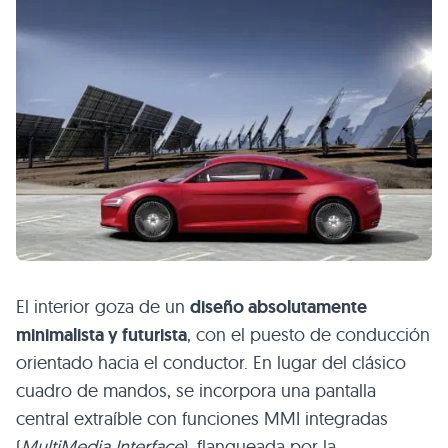
El interior goza de un
diseño absolutamente
minimalista y futurista
, con el puesto de conducción
orientado hacia el conductor. En lugar del clásico
cuadro de mandos, se incorpora una pantalla
central extraíble con funciones
MMI
integradas
(
MultiMedia Interface
), flanqueada por la