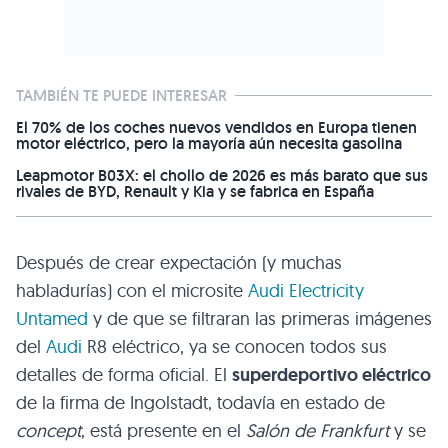
TAMBIÉN TE PUEDE INTERESAR
El 70% de los coches nuevos vendidos en Europa tienen
motor eléctrico, pero la mayoría aún necesita gasolina
Leapmotor B03X: el chollo de 2026 es más barato que sus
rivales de BYD, Renault y Kia y se fabrica en España
Después de crear expectación (y muchas
habladurías) con el microsite
Audi Electricity
Untamed
y de que se filtraran las primeras imágenes
del
Audi
R8 eléctrico, ya se conocen todos sus
detalles de forma oficial. El
superdeportivo eléctrico
de la firma de Ingolstadt, todavía en estado de
concept
, está presente en el
Salón de Frankfurt
y se