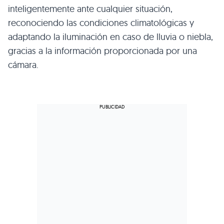
inteligentemente ante cualquier situación,
reconociendo las condiciones climatológicas y
adaptando la iluminación en caso de lluvia o niebla,
gracias a la información proporcionada por una
cámara.