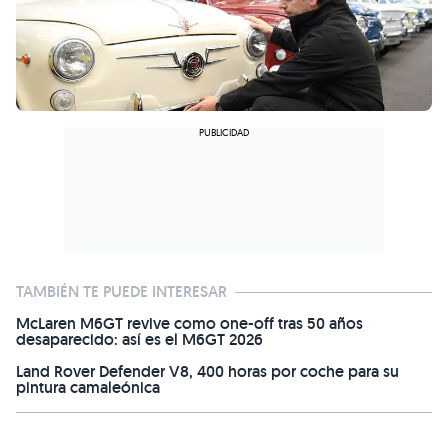
TAMBIÉN TE PUEDE INTERESAR
McLaren M6GT revive como one-off tras 50 años
desaparecido: así es el M6GT 2026
Land Rover Defender V8, 400 horas por coche para su
pintura camaleónica