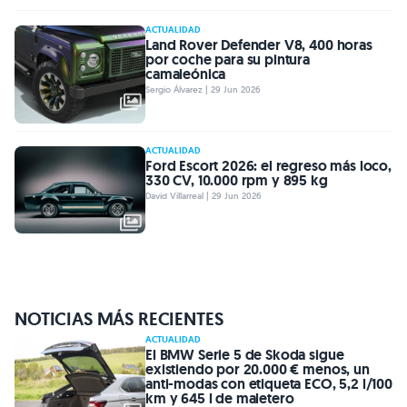
ACTUALIDAD
Land Rover Defender V8, 400 horas
por coche para su pintura
camaleónica
Sergio Álvarez | 29 Jun 2026
ACTUALIDAD
Ford Escort 2026: el regreso más loco,
330 CV, 10.000 rpm y 895 kg
David Villarreal | 29 Jun 2026
NOTICIAS MÁS RECIENTES
ACTUALIDAD
El BMW Serie 5 de Skoda sigue
existiendo por 20.000 € menos, un
anti-modas con etiqueta ECO, 5,2 l/100
km y 645 l de maletero