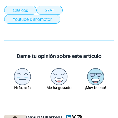
Clásicos
SEAT
Youtube Diariomotor
Dame tu opinión sobre este artículo
Ni fu, ni fa
Me ha gustado
¡Muy bueno!
David Villarreal