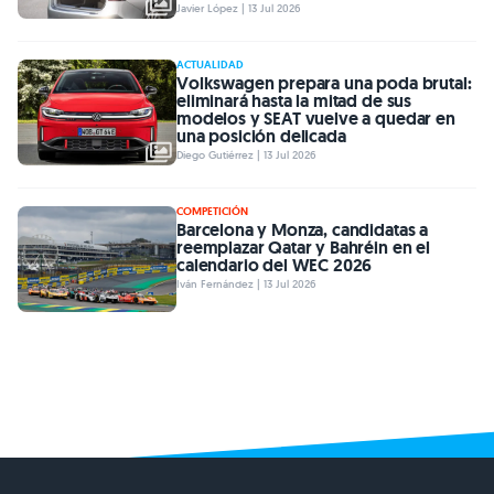
Javier López | 13 Jul 2026
ACTUALIDAD
Volkswagen prepara una poda brutal:
eliminará hasta la mitad de sus
modelos y SEAT vuelve a quedar en
una posición delicada
Diego Gutiérrez | 13 Jul 2026
COMPETICIÓN
Barcelona y Monza, candidatas a
reemplazar Qatar y Bahréin en el
calendario del WEC 2026
Iván Fernández | 13 Jul 2026