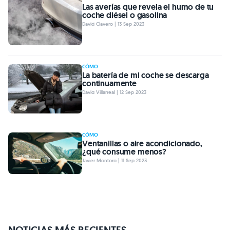
Las averías que revela el humo de tu
coche diésel o gasolina
David Clavero | 13 Sep 2023
CÓMO
La batería de mi coche se descarga
continuamente
David Villarreal | 12 Sep 2023
CÓMO
Ventanillas o aire acondicionado,
¿qué consume menos?
Javier Montoro | 11 Sep 2023
NOTICIAS MÁS RECIENTES