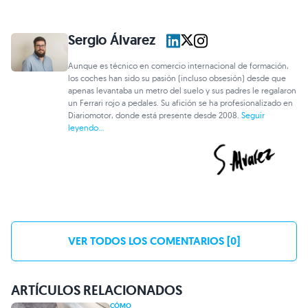
Sergio Álvarez
Aunque es técnico en comercio internacional de formación,
los coches han sido su pasión (incluso obsesión) desde que
apenas levantaba un metro del suelo y sus padres le regalaron
un Ferrari rojo a pedales. Su afición se ha profesionalizado en
Diariomotor, donde está presente desde 2008.
Seguir
leyendo...
VER TODOS LOS COMENTARIOS [0]
ARTÍCULOS RELACIONADOS
CÓMO