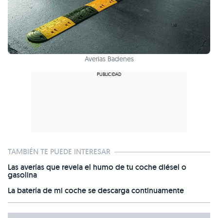
Averias Badenes
TAMBIÉN TE PUEDE INTERESAR
Las averías que revela el humo de tu coche diésel o
gasolina
La batería de mi coche se descarga continuamente