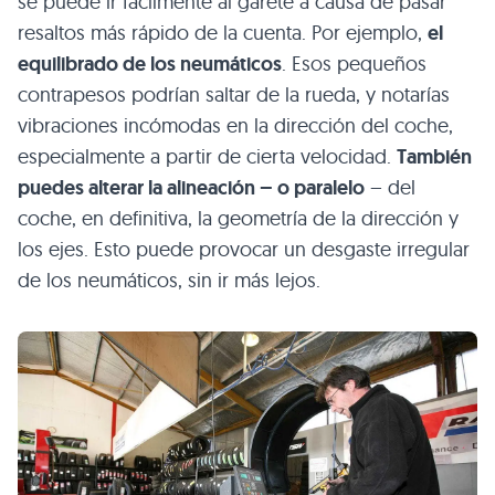
se puede ir fácilmente al garete a causa de pasar
resaltos más rápido de la cuenta. Por ejemplo,
el
equilibrado de los neumáticos
. Esos pequeños
contrapesos podrían saltar de la rueda, y notarías
vibraciones incómodas en la dirección del coche,
especialmente a partir de cierta velocidad.
También
puedes alterar la alineación – o paralelo
– del
coche, en definitiva, la geometría de la dirección y
los ejes. Esto puede provocar un desgaste irregular
de los neumáticos, sin ir más lejos.