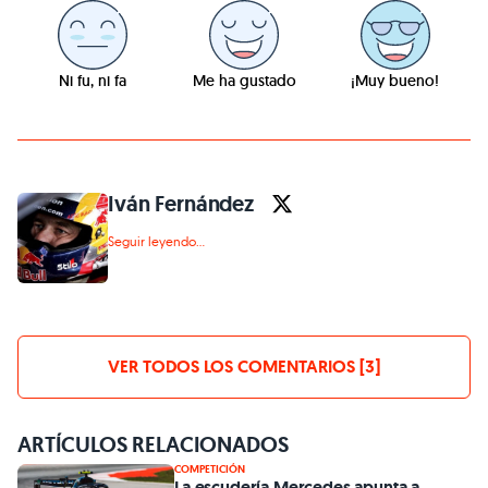
Ni fu, ni fa
Me ha gustado
¡Muy bueno!
Iván Fernández
Seguir leyendo...
VER TODOS LOS COMENTARIOS [3]
ARTÍCULOS RELACIONADOS
COMPETICIÓN
La escudería Mercedes apunta a