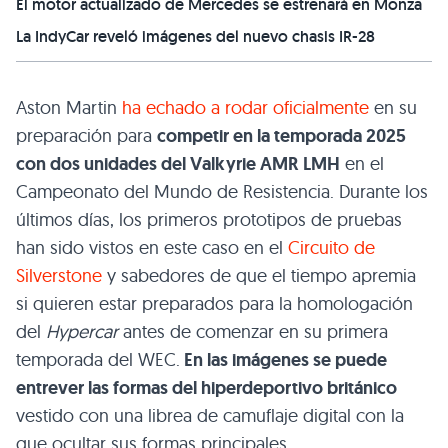
El motor actualizado de Mercedes se estrenará en Monza
La IndyCar reveló imágenes del nuevo chasis IR-28
Aston Martin
ha echado a rodar oficialmente
en su
preparación para
competir en la temporada 2025
con dos unidades del Valkyrie AMR LMH
en el
Campeonato del Mundo de Resistencia. Durante los
últimos días, los primeros prototipos de pruebas
han sido vistos en este caso en el
Circuito de
Silverstone
y sabedores de que el tiempo apremia
si quieren estar preparados para la homologación
del
Hypercar
antes de comenzar en su primera
temporada del WEC.
En las imágenes se puede
entrever las formas del hiperdeportivo británico
vestido con una librea de camuflaje digital con la
que ocultar sus formas principales.