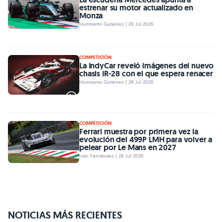
estrenar su motor actualizado en
Monza
Humberto Gutiérrez | 29 Jul 2026
COMPETICIÓN
La IndyCar reveló imágenes del nuevo
chasis IR-28 con el que espera renacer
Humberto Gutiérrez | 28 Jul 2026
COMPETICIÓN
Ferrari muestra por primera vez la
evolución del 499P LMH para volver a
pelear por Le Mans en 2027
Iván Fernández | 28 Jul 2026
NOTICIAS MÁS RECIENTES