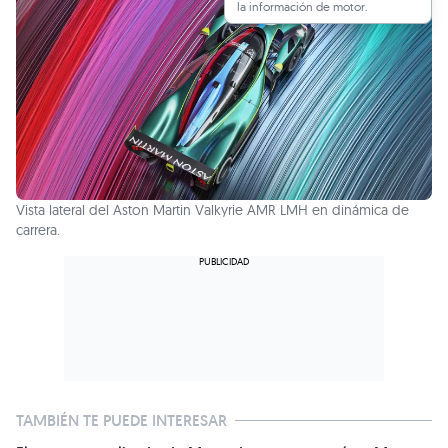
la información de motor.
Vista lateral del Aston Martin Valkyrie AMR LMH en dinámica de
carrera.
TAMBIÉN TE PUEDE INTERESAR