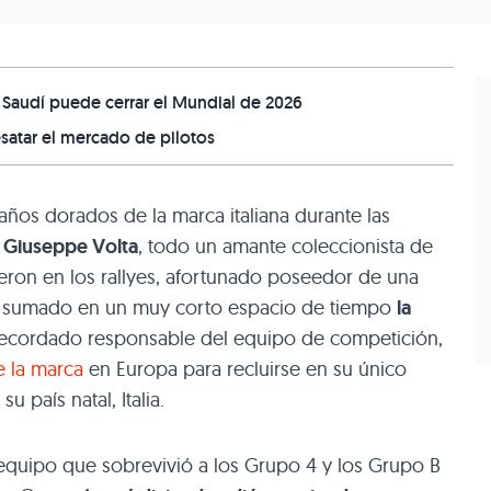
 Saudí puede cerrar el Mundial de 2026
satar el mercado de pilotos
años dorados de la marca italiana durante las
e Giuseppe Volta
, todo un amante coleccionista de
eron en los rallyes, afortunado poseedor de una
n sumado en un muy corto espacio de tiempo
la
 recordado responsable del equipo de competición,
e la marca
en Europa para recluirse en su único
 país natal, Italia.
equipo que sobrevivió a los Grupo 4 y los Grupo B