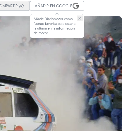
OMPARTIR
AÑADIR EN GOOGLE
Añade Diariomotor como
fuente favorita para estar a
la última en la información
de motor.