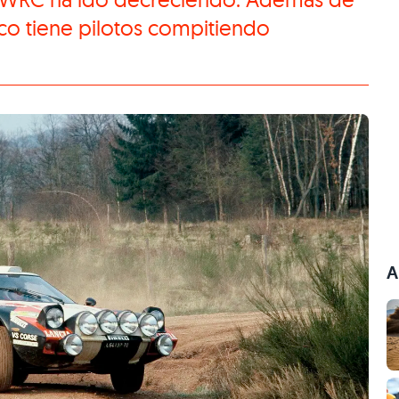
o tiene pilotos compitiendo
A