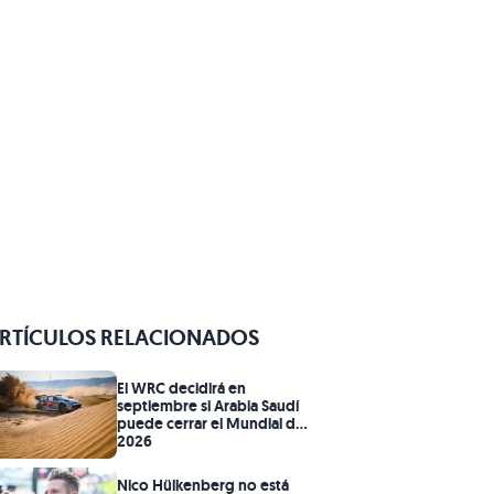
RTÍCULOS RELACIONADOS
El WRC decidirá en
septiembre si Arabia Saudí
puede cerrar el Mundial de
2026
Nico Hülkenberg no está