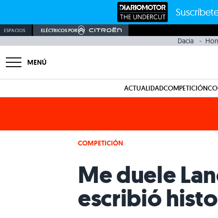
Suscríbete
ESPACIOS
ELÉCTRICOS POR
Dacia
Hon
MENÚ
ACTUALIDAD
COMPETICIÓN
CO
COMPETICIÓN
Me duele Lanc
escribió histo