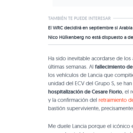
TAMBIÉN TE PUEDE INTERESAR
El WRC decidirá en septiembre si Arabia
Nico Hülkenberg no está dispuesto a de
Ha sido inevitable acordarse de los 
últimas semanas. Al
fallecimiento d
los vehículos de Lancia que compiti
unidad del ECV del Grupo S, se ha
hospitalización de Cesare Fiorio
, el
y la confirmación del
retraimiento d
bastión superviviente, precisamente su
Me duele Lancia porque el icónico 