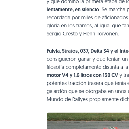
y que dominó la primera etapa de 
lentamente, en silencio
. Se marcha 
recordada por miles de aficionados 
gloria en los tramos, al igual que t
Sergio Cresto y Henri Toivonen.
Fulvia, Stratos, 037, Delta S4 y el Int
consiguieron ganar y que tenían un 
filosofía completamente distinta a l
motor V4 y 1.6 litros con 130 CV
y tr
potentes tracción trasera que tenía 
galardón que se otorgaba en unos 
Mundo de Rallyes propiamente dic