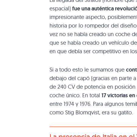
espacial)
fue una auténtica revoluci
impresionante aspecto, posiblement
historia por lo rompedor del diseño
vez no se había creado un coche de 
que se había creado un vehículo 
en que debía ser competitivo en los
Si a todo esto le sumamos que
cont
debajo del capó (gracias en parte a
de 240 CV de potencia en posición 
coche único. En total
17 victorias e
entre 1974 y 1976. Para algunos temib
como Stig Blomqvist, era su gatito.
La presencia de Italia en