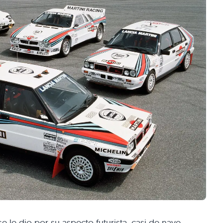
e le dio por su aspecto futurista, casi de nave