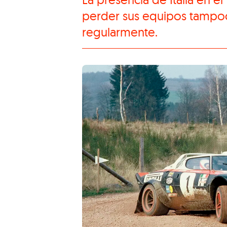
perder sus equipos tampoc
regularmente.