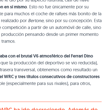
ón en sí mismo
. Esto no fue únicamente por su
e para muchos el coche de rallyes más bonito de la
 realizado por
Bertone,
sino por su concepción. Esta
competición a partir de un automóvil de calle, sino
de producción pensando desde un primer momento
 tramos.
aba con el brutal V6 atmosférico del Ferrari Dino
 que la producción del deportivo se vio reducida),
trasera transversal, obtenemos como resultado un
n el WRC y tres títulos consecutivos de constructores
le (especialmente para sus rivales), para otros,
 el WRC ha ido decreciendo. Además de