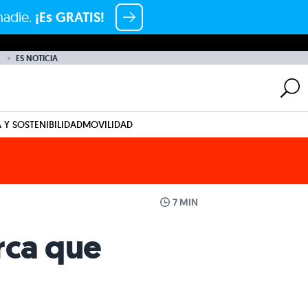
nadie.
¡Es GRATIS!
ES NOTICIA
 Y SOSTENIBILIDAD
MOVILIDAD
7 MIN
rca que