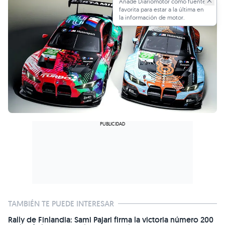
Añade Diariomotor como fuente
favorita para estar a la última en
la información de motor.
TAMBIÉN TE PUEDE INTERESAR
Rally de Finlandia: Sami Pajari firma la victoria número 200