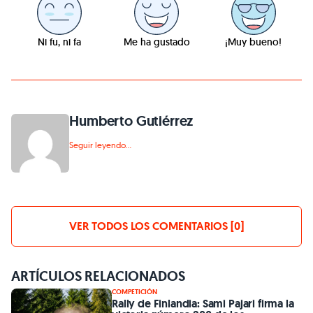
Ni fu, ni fa
Me ha gustado
¡Muy bueno!
Humberto Gutiérrez
Seguir leyendo...
VER TODOS LOS COMENTARIOS [0]
ARTÍCULOS RELACIONADOS
COMPETICIÓN
Rally de Finlandia: Sami Pajari firma la