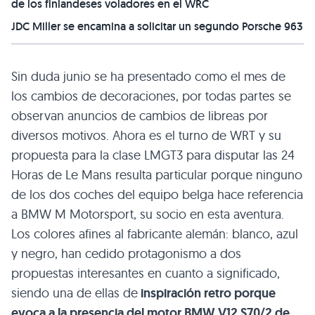
de los finlandeses voladores en el WRC
JDC Miller se encamina a solicitar un segundo Porsche 963
Sin duda junio se ha presentado como el mes de
los cambios de decoraciones, por todas partes se
observan anuncios de cambios de libreas por
diversos motivos. Ahora es el turno de WRT y su
propuesta para la clase LMGT3 para disputar las 24
Horas de Le Mans resulta particular porque ninguno
de los dos coches del equipo belga hace referencia
a BMW M Motorsport, su socio en esta aventura.
Los colores afines al fabricante alemán: blanco, azul
y negro, han cedido protagonismo a dos
propuestas interesantes en cuanto a significado,
siendo una de ellas de
inspiración retro porque
evoca a la presencia del motor BMW V12 S70/2 de