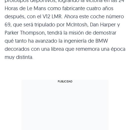
prototipos deportivos, logrando la victoria en las 24
Horas de Le Mans como fabricante cuatro años
después, con el V12 LMR. Ahora este coche número
69, que será tripulado por McIntosh, Dan Harper y
Parker Thompson, tendrá la misión de demostrar
qué tanto ha avanzado la ingeniería de BMW
decorados con una librea que rememora una época
muy distinta.