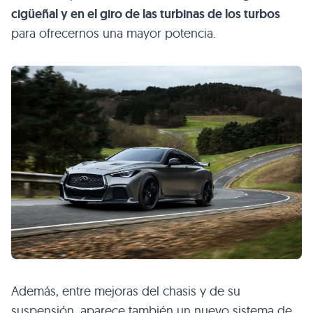
cigüeñal y en el giro de las turbinas de los turbos
para ofrecernos una mayor potencia.
Además, entre mejoras del chasis y de su
suspensión, aparece también un nuevo sistema de