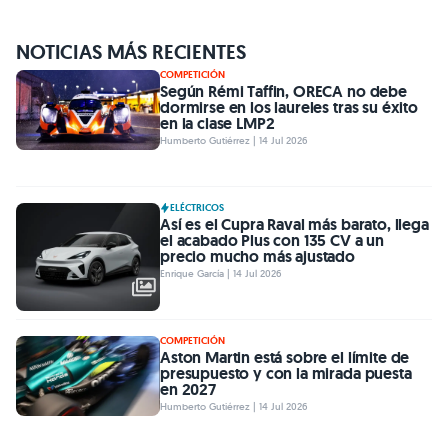
NOTICIAS MÁS RECIENTES
COMPETICIÓN
Según Rémi Taffin, ORECA no debe
dormirse en los laureles tras su éxito
en la clase LMP2
Humberto Gutiérrez | 14 Jul 2026
ELÉCTRICOS
Así es el Cupra Raval más barato, llega
el acabado Plus con 135 CV a un
precio mucho más ajustado
Enrique García | 14 Jul 2026
COMPETICIÓN
Aston Martin está sobre el límite de
presupuesto y con la mirada puesta
en 2027
Humberto Gutiérrez | 14 Jul 2026