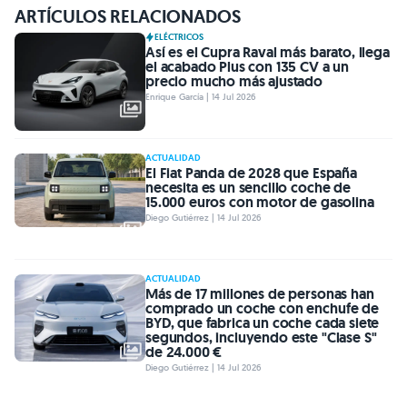
ARTÍCULOS RELACIONADOS
ELÉCTRICOS
Así es el Cupra Raval más barato, llega
el acabado Plus con 135 CV a un
precio mucho más ajustado
Enrique García | 14 Jul 2026
ACTUALIDAD
El Fiat Panda de 2028 que España
necesita es un sencillo coche de
15.000 euros con motor de gasolina
Diego Gutiérrez | 14 Jul 2026
ACTUALIDAD
Más de 17 millones de personas han
comprado un coche con enchufe de
BYD, que fabrica un coche cada siete
segundos, incluyendo este "Clase S"
de 24.000 €
Diego Gutiérrez | 14 Jul 2026