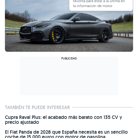
favorita para estar a la última en
la información de motor.
TAMBIÉN TE PUEDE INTERESAR
Cupra Raval Plus: el acabado más barato con 135 CV y
precio ajustado
El Fiat Panda de 2028 que España necesita es un sencillo
coche de 15.000 euros con motor de gasolina