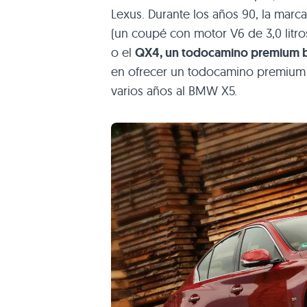
Lexus. Durante los años 90, la marc
(un coupé con motor V6 de 3,0 litro
o el
QX4, un todocamino premium ba
en ofrecer un todocamino premium
varios años al BMW X5.