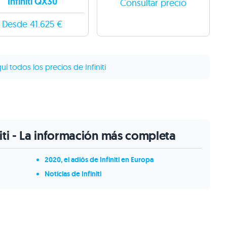
Infiniti QX30
Consultar precio
Desde 41.625 €
í todos los precios de Infiniti
niti - La información más completa
2020, el adiós de Infiniti en Europa
Noticias de Infiniti