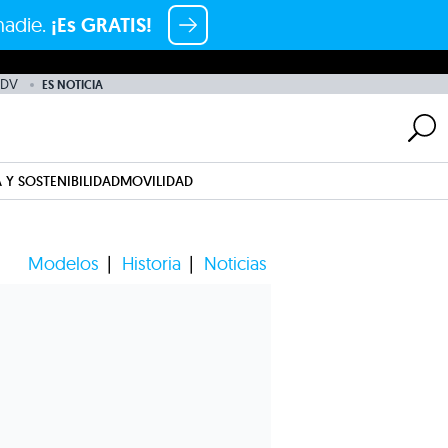
nadie.
¡Es GRATIS!
ADV
ES NOTICIA
 Y SOSTENIBILIDAD
MOVILIDAD
Modelos
Historia
Noticias