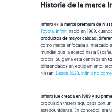
Historia de la marca In
Infiniti
es la
marca premium de Niss
Toyota
.
Infiniti
nació en 1989, cuan
productos de mayor calidad, diferen
como marca enfocada al mercado es
mundial que la acercó hasta Españ
propia. Su gama está centrada en
t
diferenciados en equipamiento, tecn
Nissan.
Desde 2020, Infiniti no come
Infiniti fue creada en 1989 y su prim
propulsión trasera equipada con un 
estadounidense. En concepto, era un