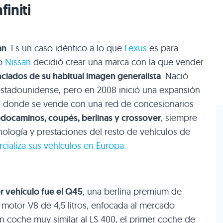
finiti
an
. Es un caso idéntico a lo que
Lexus
es para
do
Nissan
decidió crear una marca con la que vender
ciados de su habitual imagen generalista
. Nació
tadounidense, pero en 2008 inició una expansión
a, donde se vende con una red de concesionarios
odocaminos, coupés, berlinas y crossover
, siempre
ología y prestaciones del resto de vehículos de
rcializa sus vehículos en Europa.
er vehículo fue el Q45
, una berlina premium de
motor V8 de 4,5 litros, enfocada al mercado
 coche muy similar al LS 400, el primer coche de