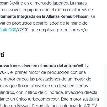
ssan Skyline en el mercado japonés. La marca
imer crossover, equipado con el mismo motor V6 de
amente integrada en la Alianza Renault-Nissan
, se
varios productos desarrollados de la mano de
finiti Q30
/QX30, que emplean propulsores y/o
ti
novaciones clave en el mundo del automóvil
. La
VC-T
, el primer motor de producción con una
ste motor ofrece las prestaciones de un motor de
mos que llegan al nivel de un diésel en ciertas
lindros, con 2 litros de cilindrada, inyección directa
ante un único turbocompresor. Este motor sustituirá
artido con Nissan. Desarrolla una potencia de 270 CV