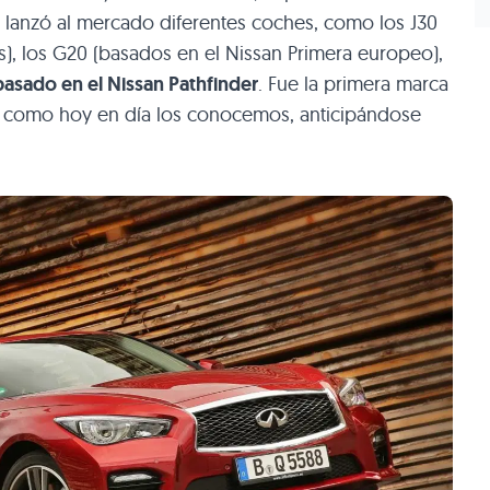
a lanzó al mercado diferentes coches, como los J30
s), los G20 (basados en el Nissan Primera europeo),
sado en el Nissan Pathfinder
. Fue la primera marca
 como hoy en día los conocemos, anticipándose