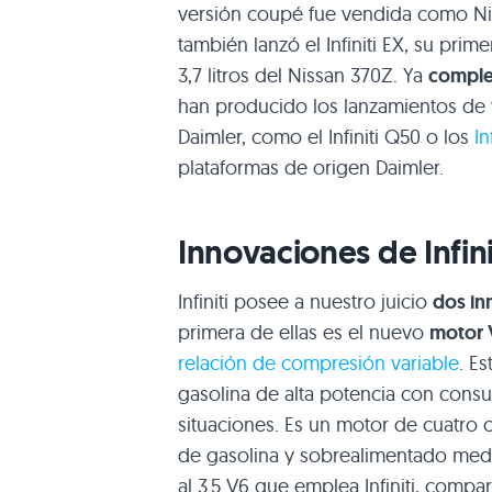
versión coupé fue vendida como Ni
también lanzó el Infiniti EX, su pr
3,7 litros del Nissan 370Z. Ya
complet
han producido los lanzamientos de 
Daimler, como el Infiniti Q50 o los
In
plataformas de origen Daimler.
Innovaciones de Infini
Infiniti posee a nuestro juicio
dos in
primera de ellas es el nuevo
motor 
relación de compresión variable
. E
gasolina de alta potencia con consu
situaciones. Es un motor de cuatro ci
de gasolina y sobrealimentado medi
al 3.5 V6 que emplea Infiniti, comp