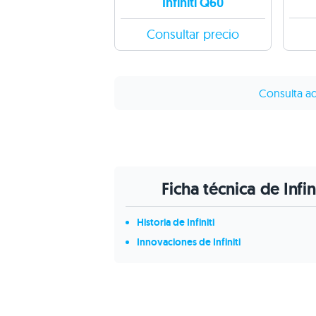
Infiniti Q60
Consultar precio
Consulta aqu
Ficha técnica de Infi
Historia de Infiniti
Innovaciones de Infiniti