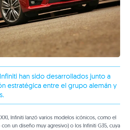
nfiniti han sido desarrollados junto a
ón estratégica entre el grupo alemán y
s.
XXI, Infiniti lanzó varios modelos icónicos, como el
on un diseño muy agresivo) o los Infiniti G35, cuya