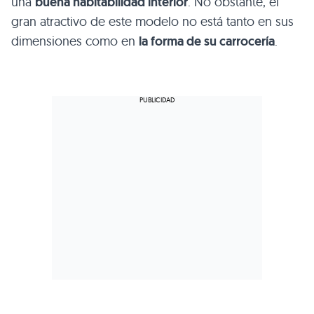
una
buena habitabilidad interior
. No obstante, el
gran atractivo de este modelo no está tanto en sus
dimensiones como en
la forma de su carrocería
.