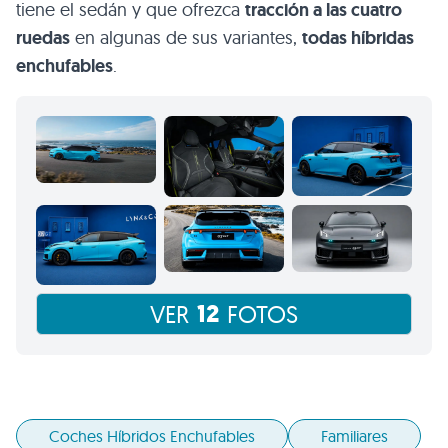
tiene el sedán y que ofrezca
tracción a las cuatro
ruedas
en algunas de sus variantes,
todas híbridas
enchufables
.
12
VER
FOTOS
Coches Híbridos Enchufables
Familiares