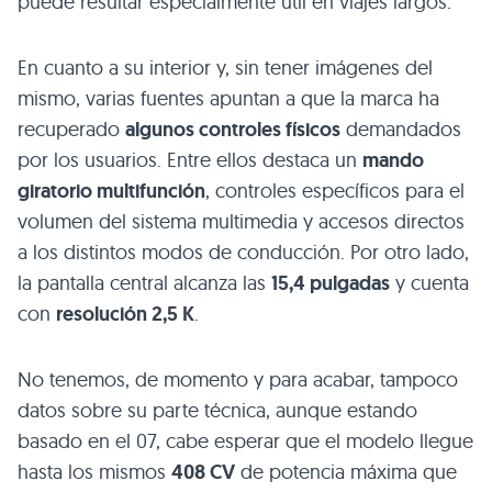
puede resultar especialmente útil en viajes largos.
En cuanto a su interior y, sin tener imágenes del
mismo, varias fuentes apuntan a que la marca ha
recuperado
algunos controles físicos
demandados
por los usuarios. Entre ellos destaca un
mando
giratorio multifunción
, controles específicos para el
volumen del sistema multimedia y accesos directos
a los distintos modos de conducción. Por otro lado,
la pantalla central alcanza las
15,4 pulgadas
y cuenta
con
resolución 2,5 K
.
No tenemos, de momento y para acabar, tampoco
datos sobre su parte técnica, aunque estando
basado en el 07, cabe esperar que el modelo llegue
hasta los mismos
408 CV
de potencia máxima que