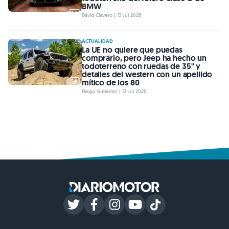
BMW
David Clavero | 13 Jul 2026
ACTUALIDAD
La UE no quiere que puedas
comprarlo, pero Jeep ha hecho un
todoterreno con ruedas de 35" y
detalles del western con un apellido
mítico de los 80
Diego Gutiérrez | 13 Jul 2026