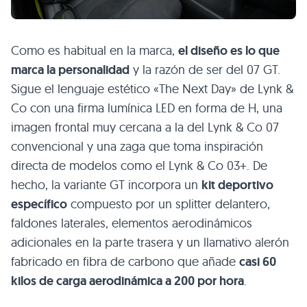
Como es habitual en la marca,
el diseño es lo que
marca la personalidad
y la razón de ser del 07 GT.
Sigue el lenguaje estético «The Next Day» de Lynk &
Co con una firma lumínica LED en forma de H, una
imagen frontal muy cercana a la del Lynk & Co 07
convencional y una zaga que toma inspiración
directa de modelos como el Lynk & Co 03+. De
hecho, la variante GT incorpora un
kit deportivo
específico
compuesto por un splitter delantero,
faldones laterales, elementos aerodinámicos
adicionales en la parte trasera y un llamativo alerón
fabricado en fibra de carbono que añade
casi 60
kilos de carga aerodinámica a 200 por hora
.