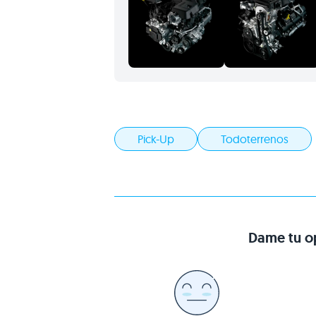
Pick-Up
Todoterrenos
Dame tu op