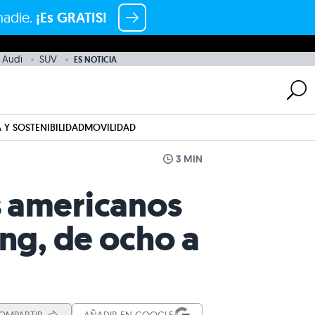
nadie.
¡Es GRATIS!
 Audi
SUV
ES NOTICIA
 Y SOSTENIBILIDAD
MOVILIDAD
3 MIN
s americanos
ing, de ocho a