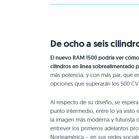
De ocho a seis cilindr
El nuevo RAM 1500 podría ver cómo s
cilindros en línea sobrealimentado 
más potencia, y con más par, que e
opciones que superarán los 500 CV
Al respecto de su diseño, se espera
punto intermedio, entre lo ya visto
la imagen más moderna y futurista d
entrever los primeros adelantos prop
Norteamérica – en sus redes sociale