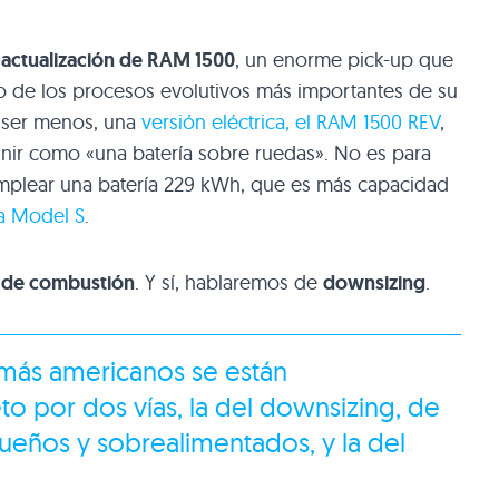
 actualización de RAM 1500
, un enorme pick-up que
no de los procesos evolutivos más importantes de su
a ser menos, una
versión eléctrica, el RAM 1500 REV
,
nir como «una batería sobre ruedas». No es para
plear una batería 229 kWh, que es más capacidad
a Model S
.
 de combustión
. Y sí, hablaremos de
downsizing
.
 más americanos se están
 por dos vías, la del downsizing, de
ños y sobrealimentados, y la del