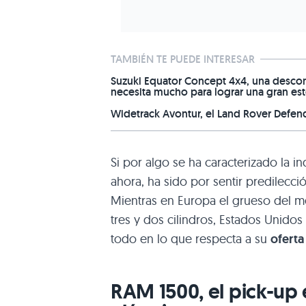
TAMBIÉN TE PUEDE INTERESAR
Suzuki Equator Concept 4x4, una desco
necesita mucho para lograr una gran est
Widetrack Avontur, el Land Rover Defend
Si por algo se ha caracterizado la i
ahora, ha sido por sentir predilecc
Mientras en Europa el grueso del m
tres y dos cilindros, Estados Unidos
todo en lo que respecta a su
oferta
RAM 1500, el pick-up 