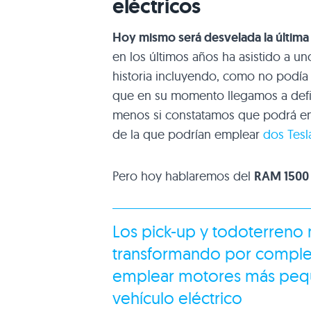
eléctricos
Hoy mismo será desvelada la última
en los últimos años ha asistido a u
historia incluyendo, como no podí
que en su momento llegamos a defi
menos si constatamos que podrá em
de la que podrían emplear
dos Tesl
Pero hoy hablaremos del
RAM 1500
Los pick-up y todoterreno
transformando por completo
emplear motores más peque
vehículo eléctrico