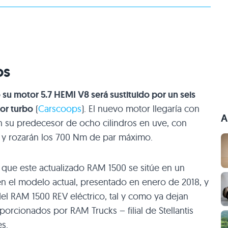
os
u motor 5.7 HEMI V8 será sustituido por un seis
por turbo
(
Carscoops
). El nuevo motor llegaría con
A
n su predecesor de ocho cilindros en uve, con
 y rozarán los 700 Nm de par máximo.
 que este actualizado RAM 1500 se sitúe en un
 en el modelo actual, presentado en enero de 2018, y
el RAM 1500 REV eléctrico, tal y como ya dejan
orcionados por RAM Trucks – filial de Stellantis
s.