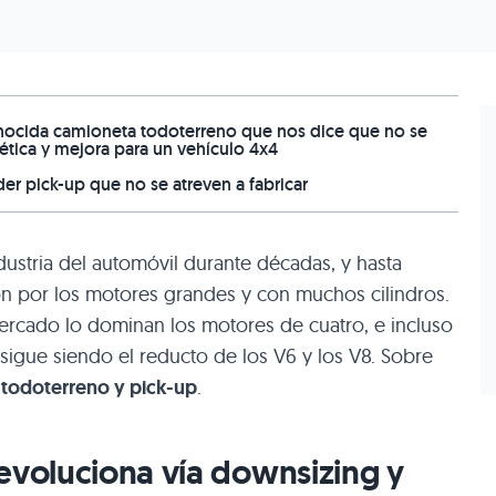
nocida camioneta todoterreno que nos dice que no se
ética y mejora para un vehículo 4x4
er pick-up que no se atreven a fabricar
ndustria del automóvil durante décadas, y hasta
ión por los motores grandes y con muchos cilindros.
ercado lo dominan los motores de cuatro, e incluso
 sigue siendo el reducto de los V6 y los V8. Sobre
 todoterreno y pick-up
.
evoluciona vía downsizing y