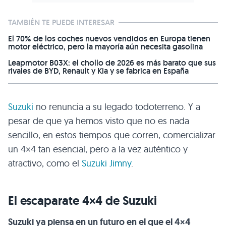
TAMBIÉN TE PUEDE INTERESAR
El 70% de los coches nuevos vendidos en Europa tienen
motor eléctrico, pero la mayoría aún necesita gasolina
Leapmotor B03X: el chollo de 2026 es más barato que sus
rivales de BYD, Renault y Kia y se fabrica en España
Suzuki
no renuncia a su legado todoterreno. Y a
pesar de que ya hemos visto que no es nada
sencillo, en estos tiempos que corren, comercializar
un 4×4 tan esencial, pero a la vez auténtico y
atractivo, como el
Suzuki Jimny
.
El escaparate 4×4 de Suzuki
Suzuki ya piensa en un futuro en el que el 4×4