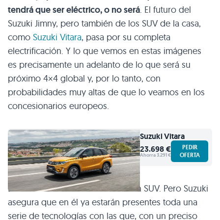
tendrá que ser eléctrico, o no será
. El futuro del
Suzuki Jimny, pero también de los SUV de la casa,
como
Suzuki Vitara
, pasa por su completa
electrificación. Y lo que vemos en estas imágenes
es precisamente un adelanto de lo que será su
próximo 4×4 global y, por lo tanto, con
probabilidades muy altas de que lo veamos en los
concesionarios europeos.
Suzuki
Vitara
PEDIR
23.698 €
OFERTA
Ahorra 3.291 €
El Suzuki eVX es esencialmente un SUV. Pero Suzuki
asegura que en él ya estarán presentes toda una
serie de tecnologías con las que, con un preciso