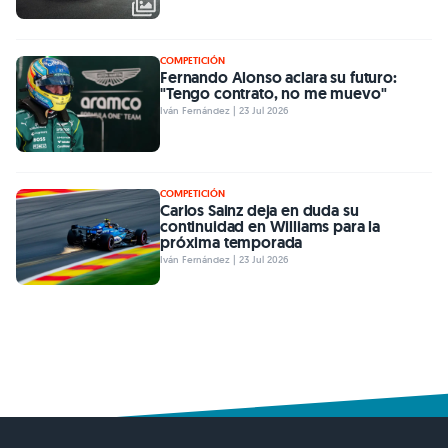
COMPETICIÓN
Fernando Alonso aclara su futuro:
"Tengo contrato, no me muevo"
Iván Fernández | 23 Jul 2026
COMPETICIÓN
Carlos Sainz deja en duda su
continuidad en Williams para la
próxima temporada
Iván Fernández | 23 Jul 2026