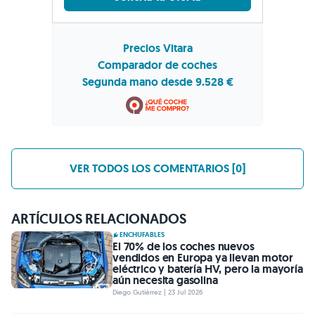
Precios Vitara
Comparador de coches
Segunda mano desde 9.528 €
VER TODOS LOS COMENTARIOS [0]
ARTÍCULOS RELACIONADOS
ENCHUFABLES
El 70% de los coches nuevos
vendidos en Europa ya llevan motor
eléctrico y batería HV, pero la mayoría
aún necesita gasolina
Diego Gutiérrez | 23 Jul 2026