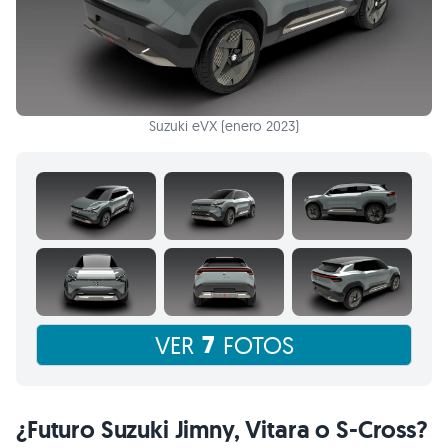
Suzuki eVX (enero 2023)
7
VER
FOTOS
¿Futuro Suzuki Jimny, Vitara o S-Cross?