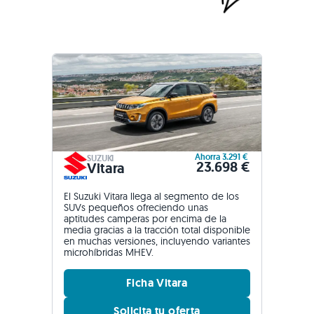
Ahorra 3.291 €
SUZUKI
23.698 €
Vitara
El Suzuki Vitara llega al segmento de los
SUVs pequeños ofreciendo unas
aptitudes camperas por encima de la
media gracias a la tracción total disponible
en muchas versiones, incluyendo variantes
microhíbridas MHEV.
Ficha Vitara
Solicita tu oferta