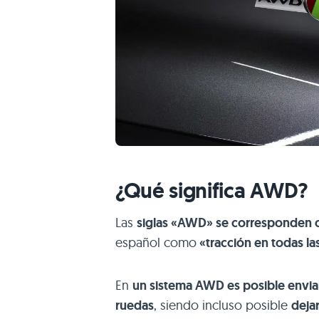
¿Qué significa AWD?
Las
siglas «AWD» se corresponden 
español como
«tracción en todas la
En
un sistema AWD es posible enviar
ruedas
, siendo incluso posible
deja