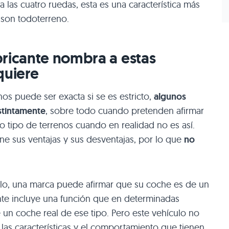
 las cuatro ruedas, esta es una característica más
 son todoterreno.
bricante nombra a estas
quiere
os puede ser exacta si se es estricto,
algunos
istintamente
, sobre todo cuando pretenden afirmar
 tipo de terrenos cuando en realidad no es así.
ene sus ventajas y sus desventajas, por lo que
no
lo, una marca puede afirmar que su coche es de un
te incluye una función que en determinadas
e un coche real de ese tipo. Pero este vehículo no
las características y el comportamiento que tienen