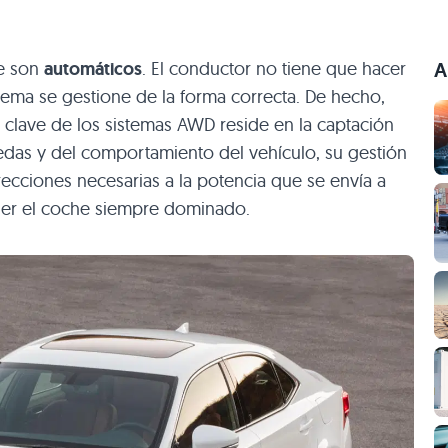
ue son
automáticos
. El conductor no tiene que hacer
A
tema se gestione de la forma correcta. De hecho,
 clave de los sistemas AWD reside en la captación
edas y del comportamiento del vehículo, su gestión
orrecciones necesarias a la potencia que se envía a
ner el coche siempre dominado.