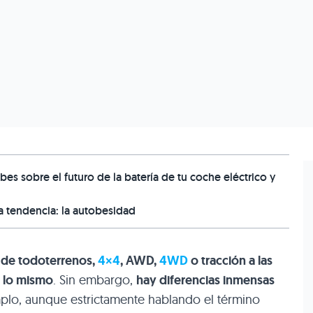
bes sobre el futuro de la batería de tu coche eléctrico y
a tendencia: la autobesidad
a de todoterrenos,
4×4
, AWD,
4WD
o tracción a las
s lo mismo
. Sin embargo,
hay diferencias inmensas
mplo, aunque estrictamente hablando el término