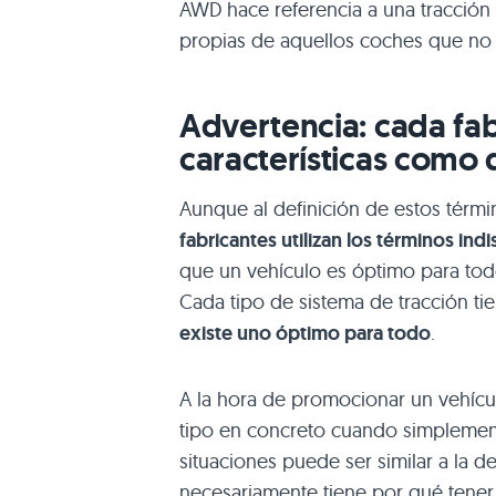
AWD hace referencia a una tracción a
propias de aquellos coches que no
Advertencia: cada fa
características como 
Aunque al definición de estos términ
fabricantes utilizan los términos ind
que un vehículo es óptimo para todo
Cada tipo de sistema de tracción ti
existe uno óptimo para todo
.
A la hora de promocionar un vehícu
tipo en concreto cuando simplemen
situaciones puede ser similar a la d
necesariamente tiene por qué tener 