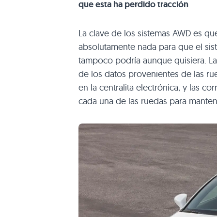
que esta ha perdido tracción
.
La clave de los sistemas AWD es q
absolutamente nada para que el sis
tampoco podría aunque quisiera. La
de los datos provenientes de las ru
en la centralita electrónica, y las c
cada una de las ruedas para mante