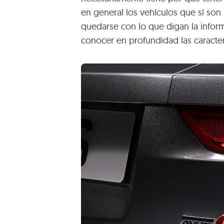
en general los vehículos que sí son 
quedarse con lo que digan la infor
conocer en profundidad las caracter