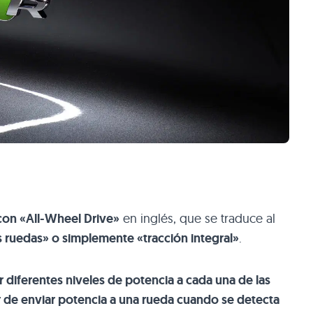
con «All-Wheel Drive»
en inglés, que se traduce al
s ruedas» o simplemente «tracción integral»
.
 diferentes niveles de potencia a cada una de las
r de enviar potencia a una rueda cuando se detecta