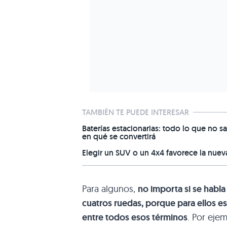
TAMBIÉN TE PUEDE INTERESAR
Baterías estacionarias: todo lo que no sa
en qué se convertirá
Elegir un SUV o un 4x4 favorece la nuev
Para algunos,
no importa si se habl
cuatros ruedas, porque para ellos e
entre todos esos términos
. Por eje