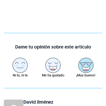
Dame tu opinión sobre este artículo
Ni fu, ni fa
Me ha gustado
¡Muy bueno!
David Jiménez