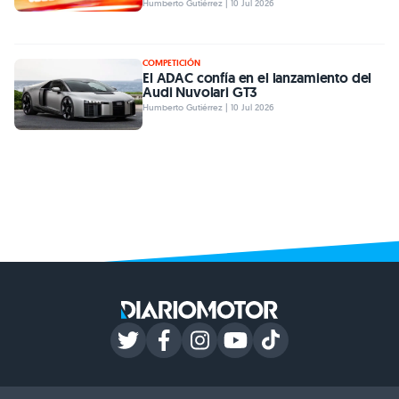
Humberto Gutiérrez | 10 Jul 2026
COMPETICIÓN
El ADAC confía en el lanzamiento del
Audi Nuvolari GT3
Humberto Gutiérrez | 10 Jul 2026