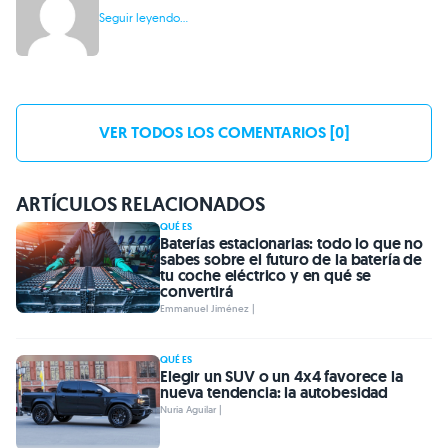
Seguir leyendo...
VER TODOS LOS COMENTARIOS [0]
ARTÍCULOS RELACIONADOS
QUÉ ES
Baterías estacionarias: todo lo que no
sabes sobre el futuro de la batería de
tu coche eléctrico y en qué se
convertirá
Emmanuel Jiménez |
QUÉ ES
Elegir un SUV o un 4x4 favorece la
nueva tendencia: la autobesidad
Nuria Aguilar |