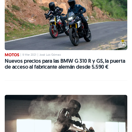
MOTOS
|
9 Mar 2021
|
José Luis Gómez
Nuevos precios para las BMW G 310 R y GS, la puerta
de acceso al fabricante alemán desde 5.590 €