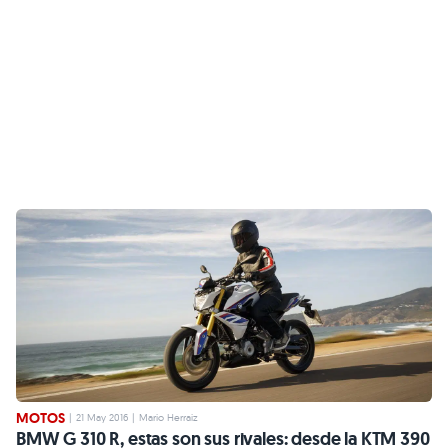
MOTOS
|
21 May 2016
|
Mario Herraiz
BMW G 310 R, estas son sus rivales: desde la KTM 390