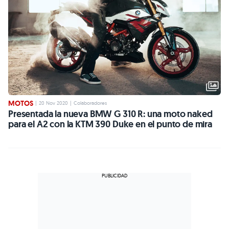
MOTOS
|
20 Nov 2020
|
Colaboradores
Presentada la nueva BMW G 310 R: una moto naked
para el A2 con la KTM 390 Duke en el punto de mira