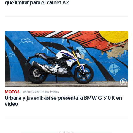
que limitar para el carnet A2
MOTOS
|
26 May 2016
|
Mario Herraiz
Urbana y juvenil: así se presenta la BMW G 310 R en
vídeo