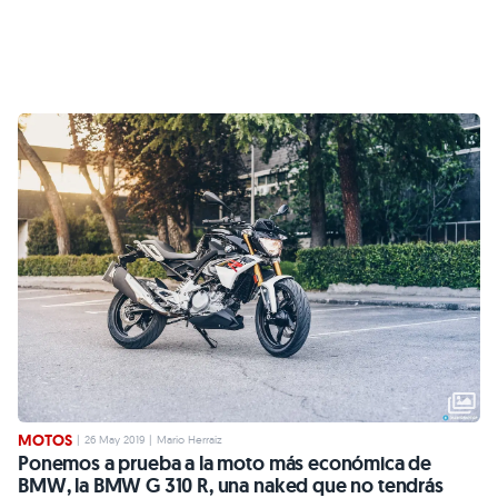
MOTOS
|
26 May 2019
|
Mario Herraiz
Ponemos a prueba a la moto más económica de
BMW, la BMW G 310 R, una naked que no tendrás