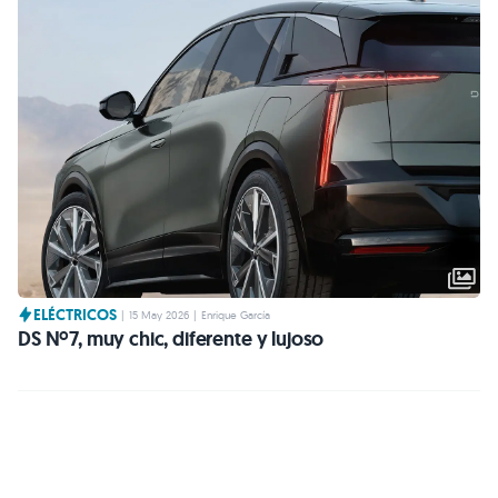
ELÉCTRICOS
|
15 May 2026
|
Enrique García
DS Nº7, muy chic, diferente y lujoso