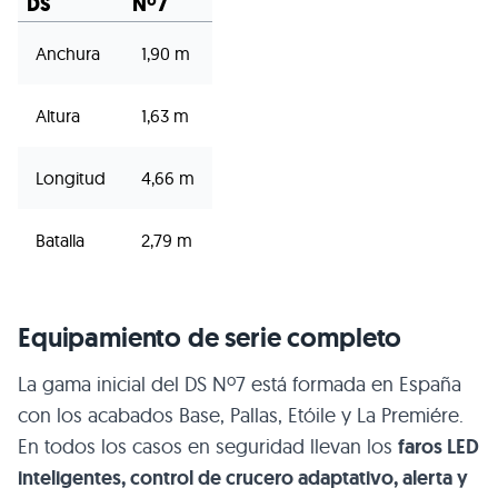
DS
Nº7
Anchura
1,90 m
Altura
1,63 m
Longitud
4,66 m
Batalla
2,79 m
Equipamiento de serie completo
La gama inicial del DS Nº7 está formada en España
con los acabados Base, Pallas, Etóile y La Premiére.
En todos los casos en seguridad llevan los
faros LED
inteligentes, control de crucero adaptativo, alerta y