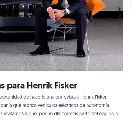
s para Henrik Fisker
ortunidad de hacerle una entrevista a Henrik Fisker,
pañía que fabrica vehículos eléctricos de autonomía
s invitamos a que, por un día, forméis parte del equipo de
as si queréis conocer algún detalle especial sobre Henrik y