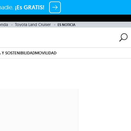
nadie.
¡Es GRATIS!
onda
Toyota Land Cruiser
ES NOTICIA
 Y SOSTENIBILIDAD
MOVILIDAD