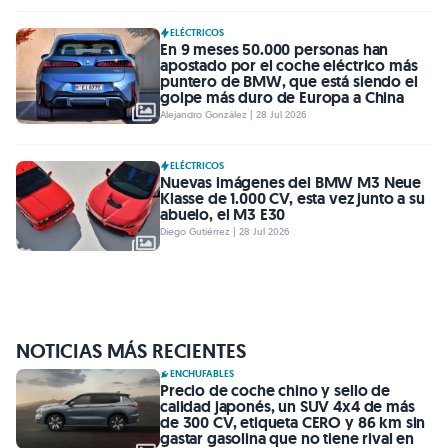
ELÉCTRICOS
En 9 meses 50.000 personas han
apostado por el coche eléctrico más
puntero de BMW, que está siendo el
golpe más duro de Europa a China
Alejandro González | 28 Jul 2026
ELÉCTRICOS
Nuevas imágenes del BMW M3 Neue
Klasse de 1.000 CV, esta vez junto a su
abuelo, el M3 E30
Diego Gutiérrez | 28 Jul 2026
NOTICIAS MÁS RECIENTES
ENCHUFABLES
Precio de coche chino y sello de
calidad japonés, un SUV 4x4 de más
de 300 CV, etiqueta CERO y 86 km sin
gastar gasolina que no tiene rival en