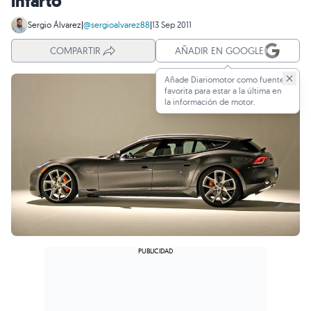
infarto
Sergio Álvarez
|
@sergioalvarez88
|
13 Sep 2011
COMPARTIR
AÑADIR EN GOOGLE
Añade Diariomotor como fuente
favorita para estar a la última en
la información de motor.