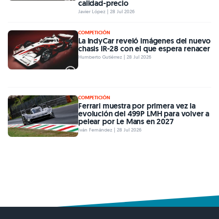
calidad-precio
Javier López | 28 Jul 2026
COMPETICIÓN
La IndyCar reveló imágenes del nuevo
chasis IR-28 con el que espera renacer
Humberto Gutiérrez | 28 Jul 2026
COMPETICIÓN
Ferrari muestra por primera vez la
evolución del 499P LMH para volver a
pelear por Le Mans en 2027
Iván Fernández | 28 Jul 2026