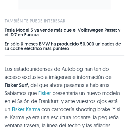
TAMBIÉN TE PUEDE INTERESAR
Tesla Model 3 ya vende más que el Volkswagen Passat y
el ID.7 en Europa
En sólo 9 meses BMW ha producido 50.000 unidades de
su coche eléctrico más puntero
Los estadounidenses de Autoblog han tenido
acceso exclusivo a imágenes e información del
Fisker Surf
, del que ahora pasamos a hablaros.
Sabíamos que
Fisker
presentaría un nuevo modelo
en el Salón de Frankfurt, y ante vuestros ojos está:
un
Fisker Karma
con carrocería shooting brake. Y si
el Karma ya era una escultura rodante, la pequeña
ventana trasera, la línea del techo y las afiladas