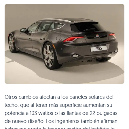
Otros cambios afectan a los paneles solares del
techo, que al tener más superficie aumentan su
potencia a 133 watios o las llantas de 22 pulgadas,
de nuevo diseño. Los ingenieros también afirman