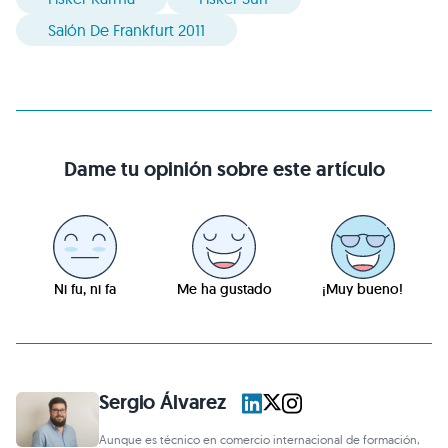
Salón De Frankfurt 2011
Dame tu opinión sobre este artículo
Ni fu, ni fa
Me ha gustado
¡Muy bueno!
Sergio Álvarez
Aunque es técnico en comercio internacional de formación,