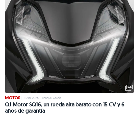
MOTOS
|
11 Abr 2025
|
Enrique García
QJ Motor SQ16, un rueda alta barato con 15 CV y 6
años de garantía