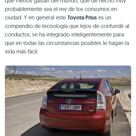
que menos gastan del mundo, que de hecho muy
probablemente sea el rey de los consumos en
ciudad. Y en general este
Toyota Prius
es un
compendio de tecnología que lejos de confundir al
conductor, se ha integrado inteligentemente para
que en todas las circunstancias posibles le hagan la
vida más fácil.