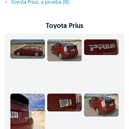
Toyota Prius, a prueba (III)
Toyota Prius