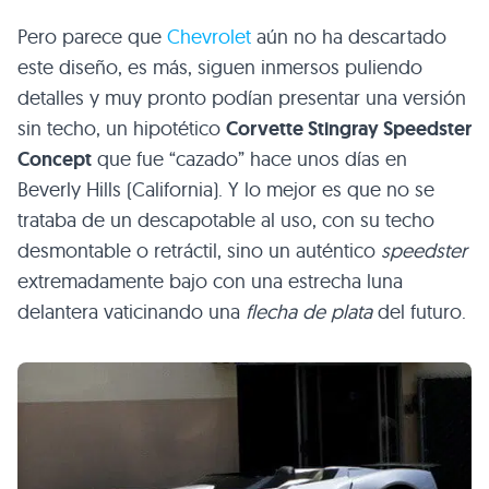
Pero parece que
Chevrolet
aún no ha descartado
este diseño, es más, siguen inmersos puliendo
detalles y muy pronto podían presentar una versión
sin techo, un hipotético
Corvette Stingray Speedster
Concept
que fue “cazado” hace unos días en
Beverly Hills (California). Y lo mejor es que no se
trataba de un descapotable al uso, con su techo
desmontable o retráctil, sino un auténtico
speedster
extremadamente bajo con una estrecha luna
delantera vaticinando una
flecha de plata
del futuro.