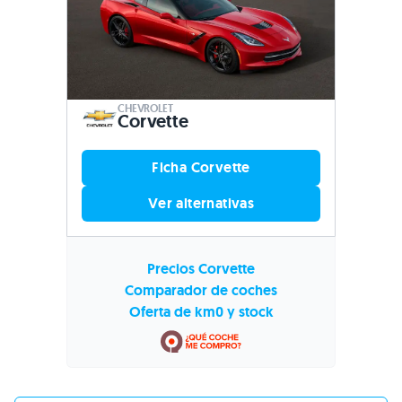
CHEVROLET
Corvette
Ficha Corvette
Ver alternativas
Precios Corvette
Comparador de coches
Oferta de km0 y stock