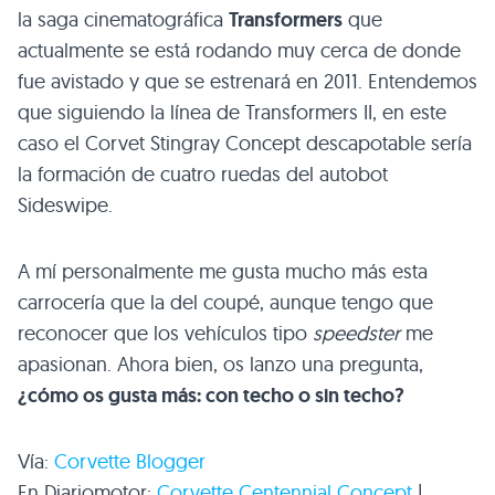
la saga cinematográfica
Transformers
que
actualmente se está rodando muy cerca de donde
fue avistado y que se estrenará en 2011. Entendemos
que siguiendo la línea de Transformers II, en este
caso el Corvet Stingray Concept descapotable sería
la formación de cuatro ruedas del autobot
Sideswipe.
A mí personalmente me gusta mucho más esta
carrocería que la del coupé, aunque tengo que
reconocer que los vehículos tipo
speedster
me
apasionan. Ahora bien, os lanzo una pregunta,
¿cómo os gusta más: con techo o sin techo?
Vía:
Corvette Blogger
En Diariomotor:
Corvette Centennial Concept
|