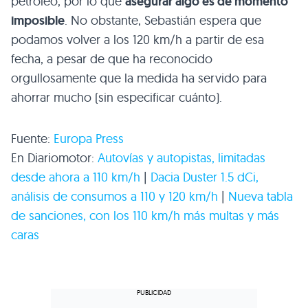
petróleo, por lo que
asegurar algo es de momento
imposible
. No obstante, Sebastián espera que
podamos volver a los 120 km/h a partir de esa
fecha, a pesar de que ha reconocido
orgullosamente que la medida ha servido para
ahorrar mucho (sin especificar cuánto).
Fuente:
Europa Press
En Diariomotor:
Autovías y autopistas, limitadas
desde ahora a 110 km/h
|
Dacia Duster 1.5 dCi,
análisis de consumos a 110 y 120 km/h
|
Nueva tabla
de sanciones, con los 110 km/h más multas y más
caras