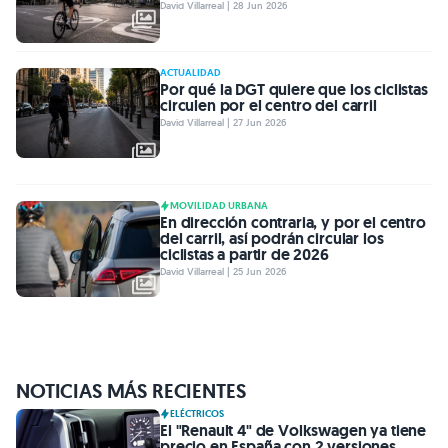
David Villarreal | 28 Jun 2026
ACTUALIDAD
Por qué la DGT quiere que los ciclistas
circulen por el centro del carril
David Villarreal | 27 Jun 2026
MOVILIDAD URBANA
En dirección contraria, y por el centro
del carril, así podrán circular los
ciclistas a partir de 2026
David Villarreal | 25 Jun 2026
NOTICIAS MÁS RECIENTES
ELÉCTRICOS
El "Renault 4" de Volkswagen ya tiene
precio en España con 2 versiones,