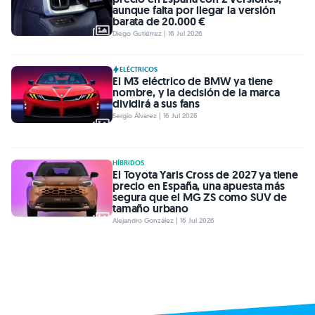
aunque falta por llegar la versión
barata de 20.000 €
Diego Gutiérrez | 16 Jul 2026
ELÉCTRICOS
El M3 eléctrico de BMW ya tiene
nombre, y la decisión de la marca
dividirá a sus fans
Sergio Álvarez | 16 Jul 2026
HÍBRIDOS
El Toyota Yaris Cross de 2027 ya tiene
precio en España, una apuesta más
segura que el MG ZS como SUV de
tamaño urbano
Alejandro González | 16 Jul 2026