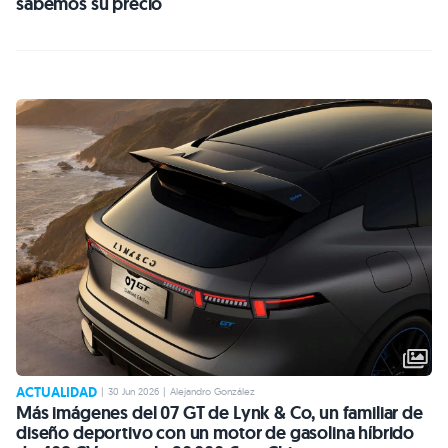
sabemos su precio
ACTUALIDAD
|
30 Jun 2026
|
Alejandro González
Más imágenes del 07 GT de Lynk & Co, un familiar de
diseño deportivo con un motor de gasolina híbrido