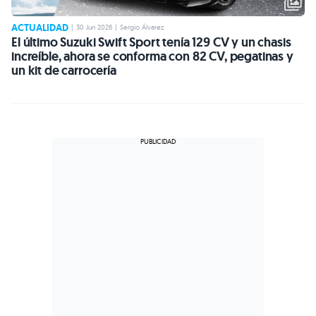
ACTUALIDAD
|
30 Jun 2026
|
Sergio Álvarez
El último Suzuki Swift Sport tenía 129 CV y un chasis
increíble, ahora se conforma con 82 CV, pegatinas y
un kit de carrocería