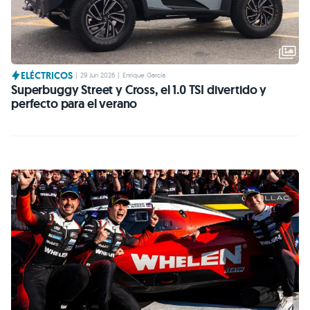
ELÉCTRICOS
|
29 Jun 2026
|
Enrique García
Superbuggy Street y Cross, el 1.0 TSI divertido y
perfecto para el verano