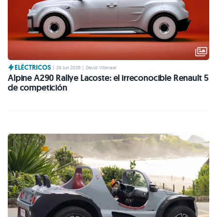
ELÉCTRICOS
|
29 Jun 2026
|
David Villarreal
Alpine A290 Rallye Lacoste: el irreconocible Renault 5
de competición