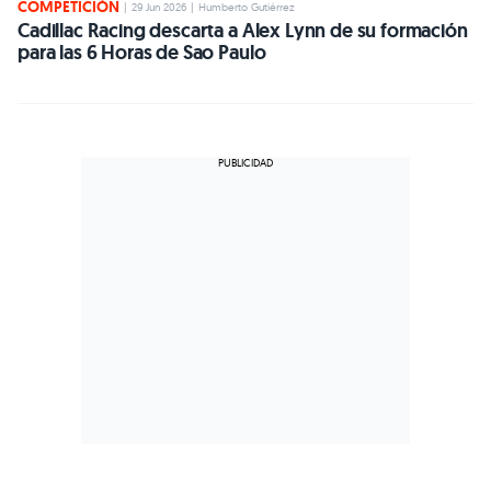
COMPETICIÓN
|
29 Jun 2026
|
Humberto Gutiérrez
Cadillac Racing descarta a Alex Lynn de su formación
para las 6 Horas de Sao Paulo