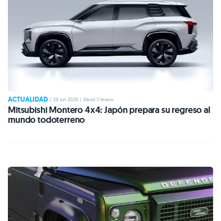
ACTUALIDAD
|
29 Jun 2026
|
David Clavero
Mitsubishi Montero 4x4: Japón prepara su regreso al
mundo todoterreno