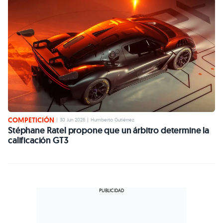
COMPETICIÓN
|
30 Jun 2026
|
Humberto Gutiérrez
Stéphane Ratel propone que un árbitro determine la
calificación GT3