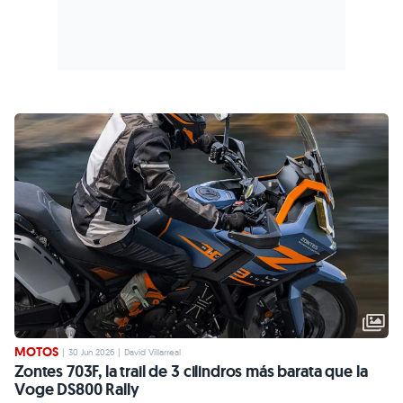
MOTOS
|
30 Jun 2026
|
David Villarreal
Zontes 703F, la trail de 3 cilindros más barata que la
Voge DS800 Rally