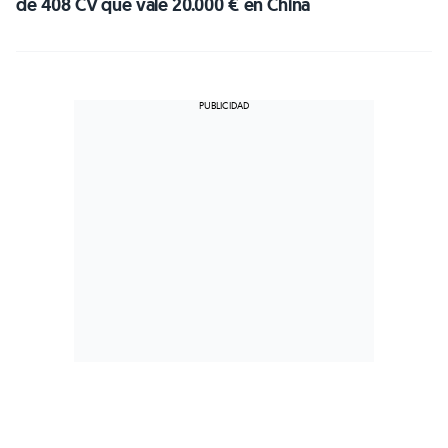
de 408 CV que vale 20.000 € en China