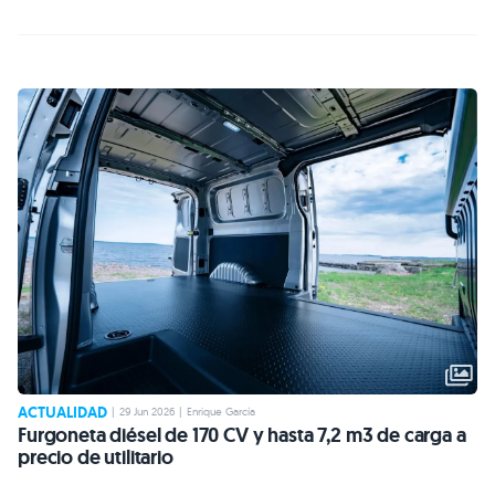
ACTUALIDAD
|
29 Jun 2026
|
Enrique García
Furgoneta diésel de 170 CV y hasta 7,2 m3 de carga a
precio de utilitario