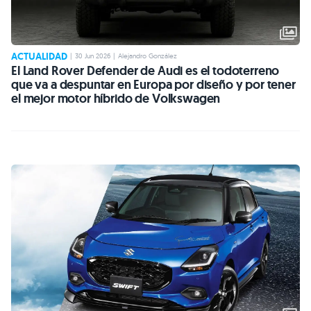
ACTUALIDAD
|
30 Jun 2026
|
Alejandro González
El Land Rover Defender de Audi es el todoterreno
que va a despuntar en Europa por diseño y por tener
el mejor motor híbrido de Volkswagen