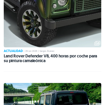
ACTUALIDAD
|
29 Jun 2026
|
Sergio Álvarez
Land Rover Defender V8, 400 horas por coche para
su pintura camaleónica