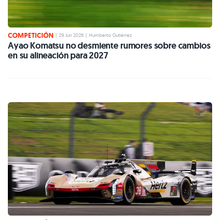
COMPETICIÓN
|
29 Jun 2026
|
Humberto Gutiérrez
Ayao Komatsu no desmiente rumores sobre cambios
en su alineación para 2027