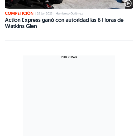
COMPETICIÓN
|
29 Jun 2026
|
Humberto Gutiérrez
Action Express ganó con autoridad las 6 Horas de
Watkins Glen