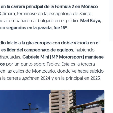
a en la carrera principal de la Formula 2 en Mónaco
l Câmara, terminase en la escapatoria de Sainte
ic acompañaron al búlgaro en el podio.
Mari Boya,
co segundos en la parada, fue 16º.
o inicio a la gira europea con doble victoria en el
 y es líder del campeonato de equipos,
habiendo
disputadas.
Gabriele Minì (MP Motorsport) mantiene
tos
por un punto sobre Tsolov. Esta es la tercera
l en las calles de Montecarlo, donde ya había subido
 la carrera
sprint
en 2024 y en la principal en 2025.