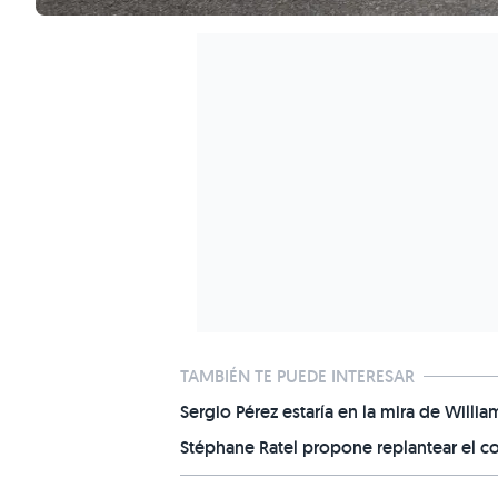
TAMBIÉN TE PUEDE INTERESAR
Sergio Pérez estaría en la mira de Willia
Stéphane Ratel propone replantear el 