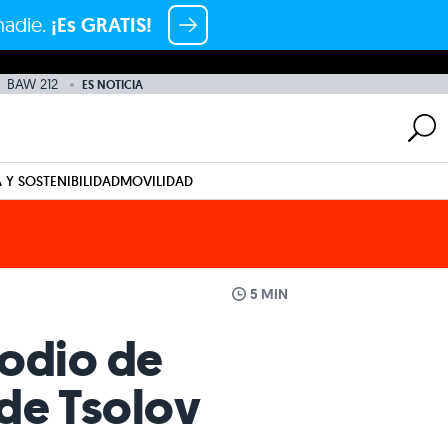
nadie.
¡Es GRATIS!
BAW 212
ES NOTICIA
 Y SOSTENIBILIDAD
MOVILIDAD
5 MIN
podio de
de Tsolov