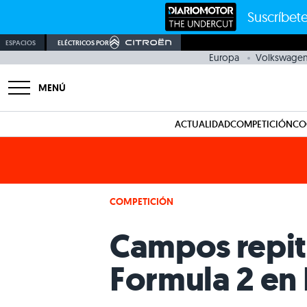
Suscríbete
ESPACIOS
ELÉCTRICOS POR
Europa
Volkswage
MENÚ
ACTUALIDAD
COMPETICIÓN
CO
COMPETICIÓN
Campos repite
Formula 2 en