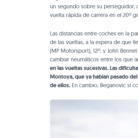
un segundo sobre su perseguidor, d
vuelta rápida de carrera en el 20º gi
Las distancias entre coches en la p
de las vueltas, a la espera de que 
(MP Motorsport), 12º, y John Bennet 
cambiar neumáticos entre los que 
en las vueltas sucesivas. Las dificult
Montoya, que ya habían pasado del 
de ellos.
En cambio, Beganovic sí con