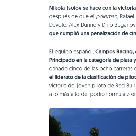
Nikola Tsolov se hace con la victori
después de que el
poleman
, Rafae
Devote. Alex Dunne y Dino Beganov
que cumplió una penalización de cin
El equipo español,
Campos Racing, di
Principado en la categoría de plata
ganado cinco de las ocho carreras 
el liderato de la clasificación de pilo
victoria del joven piloto de Red Bul
a lo más alto del podio Formula 3 en