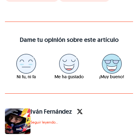
Dame tu opinión sobre este artículo
Ni fu, ni fa
Me ha gustado
¡Muy bueno!
Iván Fernández
Seguir leyendo...