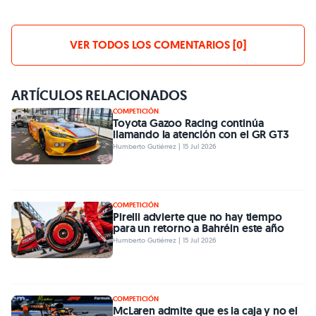
VER TODOS LOS COMENTARIOS [0]
ARTÍCULOS RELACIONADOS
COMPETICIÓN
Toyota Gazoo Racing continúa
llamando la atención con el GR GT3
Humberto Gutiérrez | 15 Jul 2026
COMPETICIÓN
Pirelli advierte que no hay tiempo
para un retorno a Bahréin este año
Humberto Gutiérrez | 15 Jul 2026
COMPETICIÓN
McLaren admite que es la caja y no el