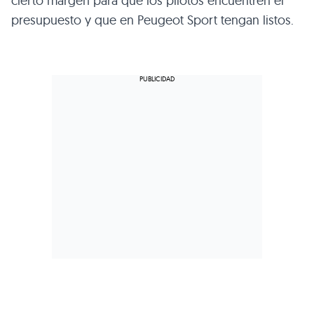
cierto margen para que los pilotos encuentren el
presupuesto y que en Peugeot Sport tengan listos.