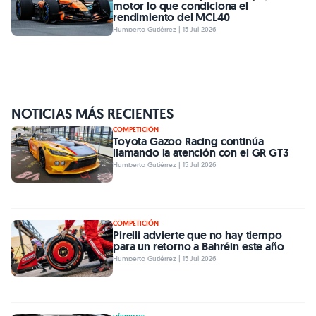
motor lo que condiciona el
rendimiento del MCL40
Humberto Gutiérrez | 15 Jul 2026
NOTICIAS MÁS RECIENTES
COMPETICIÓN
Toyota Gazoo Racing continúa
llamando la atención con el GR GT3
Humberto Gutiérrez | 15 Jul 2026
COMPETICIÓN
Pirelli advierte que no hay tiempo
para un retorno a Bahréin este año
Humberto Gutiérrez | 15 Jul 2026