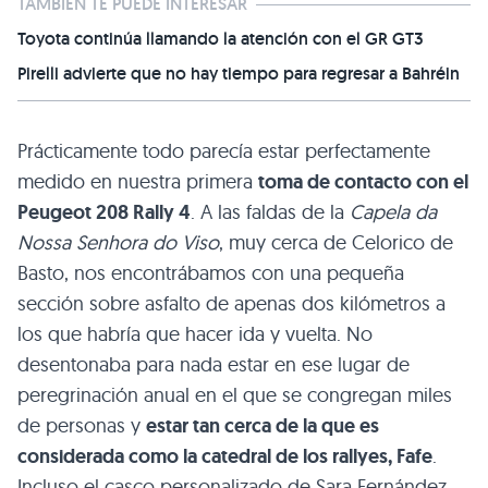
TAMBIÉN TE PUEDE INTERESAR
Toyota continúa llamando la atención con el GR GT3
Pirelli advierte que no hay tiempo para regresar a Bahréin
Prácticamente todo parecía estar perfectamente
medido en nuestra primera
toma de contacto con el
Peugeot 208 Rally 4
. A las faldas de la
Capela da
Nossa Senhora do Viso
, muy cerca de Celorico de
Basto, nos encontrábamos con una pequeña
sección sobre asfalto de apenas dos kilómetros a
los que habría que hacer ida y vuelta. No
desentonaba para nada estar en ese lugar de
peregrinación anual en el que se congregan miles
de personas y
estar tan cerca de la que es
considerada como la catedral de los rallyes, Fafe
.
Incluso el casco personalizado de Sara Fernández