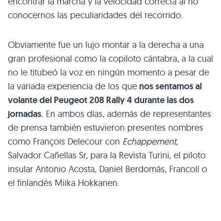
encontrar la marcha y la velocidad correcta al no
conocernos las peculiaridades del recorrido.
Obviamente fue un lujo montar a la derecha a una
gran profesional como la copiloto cántabra, a la cual
no le titubeó la voz en ningún momento a pesar de
la variada experiencia de los que
nos sentamos al
volante del Peugeot 208 Rally 4 durante las dos
jornadas
. En ambos días, además de representantes
de prensa también estuvieron presentes nombres
como François Delecour con
Echappement,
Salvador Cañellas Sr, para la Revista Turini, el piloto
insular Antonio Acosta, Daniel Berdomás, Francolí o
el finlandés Miika Hokkanen.