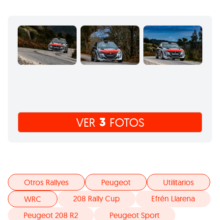
3
VER
FOTOS
Otros Rallyes
Peugeot
Utilitarios
208 Rally Cup
Efrén Llarena
WRC
Peugeot 208 R2
Peugeot Sport