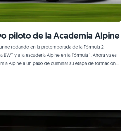
vo piloto de la Academia Alpine
x Dunne rodando en la pretemporada de la Fórmula 2
 a BWT y a la escudería Alpine en la Fórmula 1. Ahora ya es
ademia Alpine a un paso de culminar su etapa de formación
pasado culminó quinto en la Fórmula 2 y ahora estará
 tanto termina de a