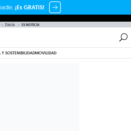
nadie.
¡Es GRATIS!
Dacia
ES NOTICIA
 Y SOSTENIBILIDAD
MOVILIDAD