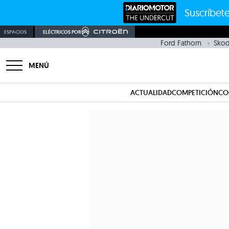
Suscríbete
ESPACIOS
ELÉCTRICOS POR
Ford Fathom
Sko
MENÚ
ACTUALIDAD
COMPETICIÓN
CO