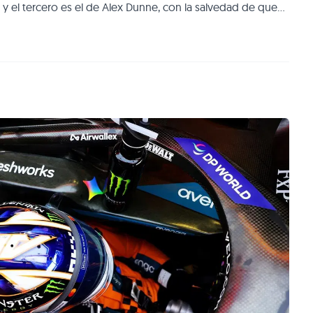
i y el tercero es el de Alex Dunne, con la salvedad de que
o de su coche o conversando con personal de Alpine no
leva a pensar que de u