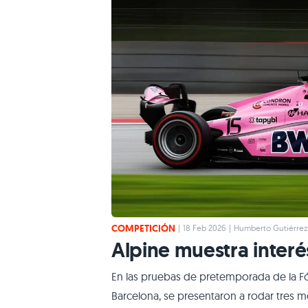
COMPETICIÓN
|
18 Feb 2026
|
Humberto Gutiérrez
Alpine muestra interé
En las pruebas de pretemporada de la Fór
Barcelona, se presentaron a rodar tres m