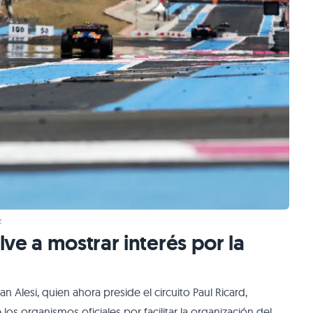
z
ve a mostrar interés por la
an Alesi, quien ahora preside el circuito Paul Ricard,
los organismos oficiales por facilitar la organización del