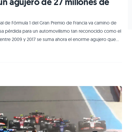
 un agujero de 27 millones de
ial de Fórmula 1 del Gran Premio de Francia va camino de
rosa pérdida para un automovilismo tan reconocido como el
 entre 2009 y 2017 se suma ahora el enorme agujero que
úblicas: más de veinte millones de déficit. Según
n, cuando se pretend