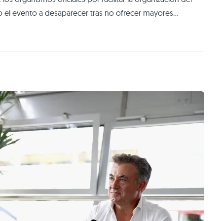
 el evento a desaparecer tras no ofrecer mayores
asado. Actualmente Francia no está en el calendario, a
rilla a una escuder