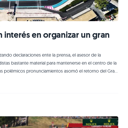
z
 interés en organizar un gran
izando declaraciones ente la prensa, el asesor de la
distas bastante material para mantenerse en el centro de la
sus polémicos pronunciamientos asomó el retorno del Gran
icado en las calles de París, debido a que el acceso público
Magny Cours