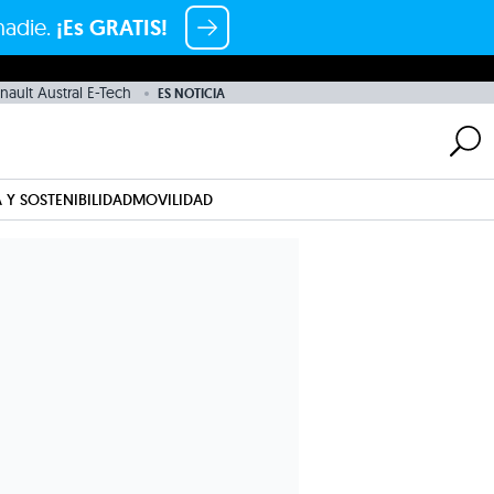
nadie.
¡Es GRATIS!
nault Austral E-Tech
ES NOTICIA
 Y SOSTENIBILIDAD
MOVILIDAD