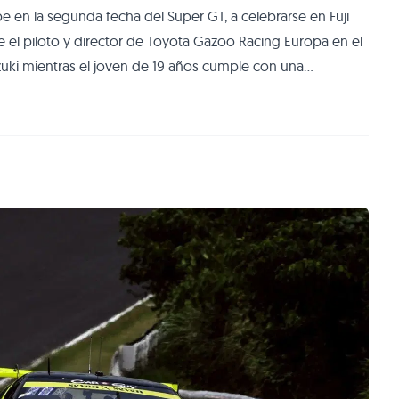
e en la segunda fecha del Super GT, a celebrarse en Fuji
 el piloto y director de Toyota Gazoo Racing Europa en el
uki mientras el joven de 19 años cumple con una
zuki cometió varias infracciones de tránsito y por lo tanto
 para determinar si est�