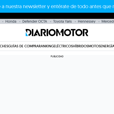
 a nuestra newsletter y entérate de todo antes que 
Honda
Defender OCTA
Toyota Yaris
Hennessey
Merced
CHES
GUÍAS DE COMPRA
RANKING
ELÉCTRICOS
HÍBRIDOS
MOTOS
ENERGÍA