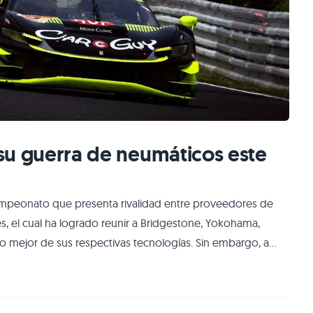
á su guerra de neumáticos este
campeonato que presenta rivalidad entre proveedores de
s, el cual ha logrado reunir a Bridgestone, Yokohama,
 mejor de sus respectivas tecnologías. Sin embargo, a
asará a ser monomarca en neumáticos, tanto en la clase
a era en la cual existió