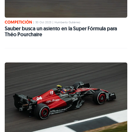
COMPETICIÓN
|
30 Oct 2023
|
Humberto Gutiérrez
Sauber busca un asiento en la Super Fórmula para
Théo Pourchaire