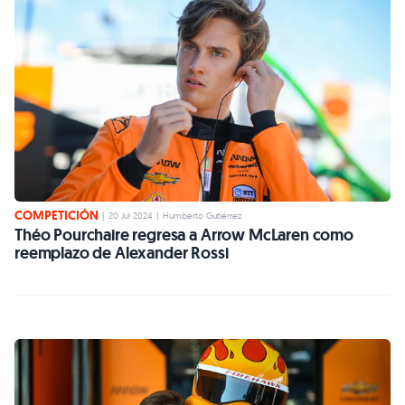
COMPETICIÓN
|
20 Jul 2024
|
Humberto Gutiérrez
Théo Pourchaire regresa a Arrow McLaren como
reemplazo de Alexander Rossi