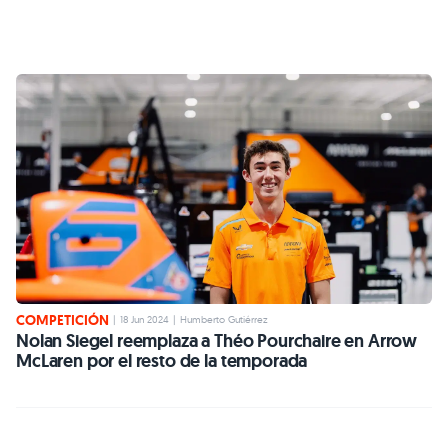
COMPETICIÓN
|
18 Jun 2024
|
Humberto Gutiérrez
Nolan Siegel reemplaza a Théo Pourchaire en Arrow
McLaren por el resto de la temporada