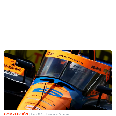
COMPETICIÓN
|
9 Abr 2024
|
Humberto Gutiérrez