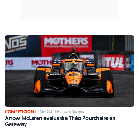
COMPETICIÓN
|
4 May 2024
|
Humberto Gutiérrez
Arrow McLaren evaluará a Théo Pourchaire en
Gateway