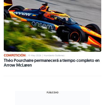
COMPETICIÓN
|
10 May 2024
|
Humberto Gutiérrez
Théo Pourchaire permanecerá a tiempo completo en
Arrow McLaren