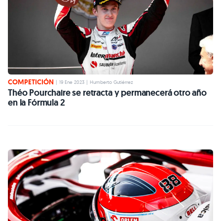
COMPETICIÓN
|
19 Ene 2023
|
Humberto Gutiérrez
Théo Pourchaire se retracta y permanecerá otro año
en la Fórmula 2