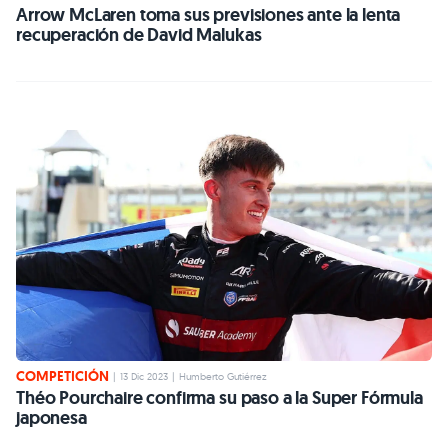
Arrow McLaren toma sus previsiones ante la lenta
recuperación de David Malukas
COMPETICIÓN
|
13 Dic 2023
|
Humberto Gutiérrez
Théo Pourchaire confirma su paso a la Super Fórmula
japonesa