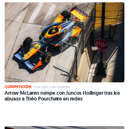
COMPETICIÓN
|
6 Jun 2024
|
Iván Fernández
Arrow McLaren rompe con Juncos Hollinger tras los
abusos a Théo Pourchaire en redes