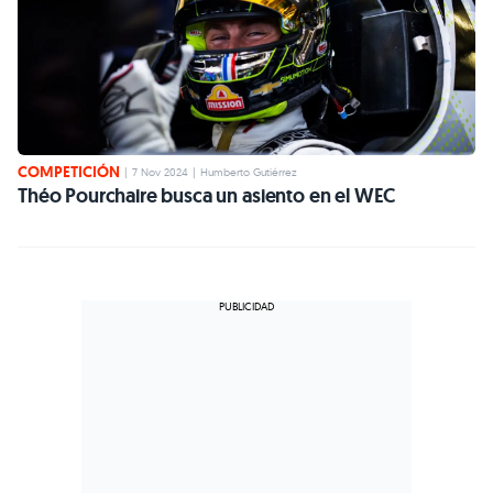
COMPETICIÓN
|
7 Nov 2024
|
Humberto Gutiérrez
Théo Pourchaire busca un asiento en el WEC