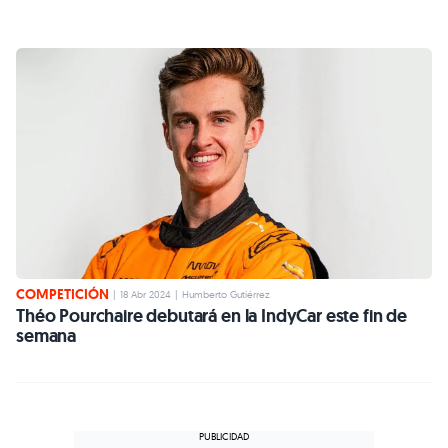
COMPETICIÓN
|
18 Abr 2024
|
Humberto Gutiérrez
Théo Pourchaire debutará en la IndyCar este fin de
semana