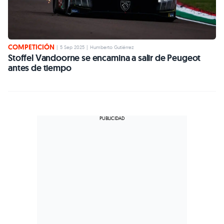
COMPETICIÓN
|
5 Sep 2025
|
Humberto Gutiérrez
Stoffel Vandoorne se encamina a salir de Peugeot
antes de tiempo