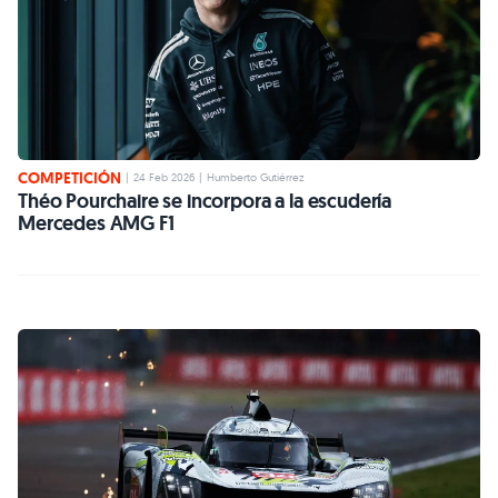
COMPETICIÓN
|
24 Feb 2026
|
Humberto Gutiérrez
Théo Pourchaire se incorpora a la escudería
Mercedes AMG F1