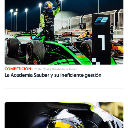
COMPETICIÓN
|
23 Dic 2024
|
Humberto Gutiérrez
La Academia Sauber y su ineficiente gestión