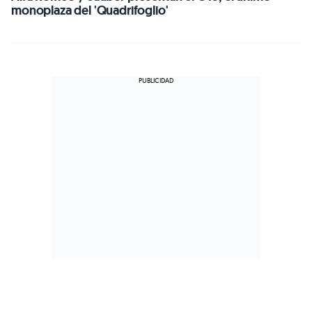
monoplaza del 'Quadrifoglio'