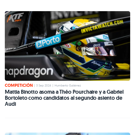
COMPETICIÓN
|
3 Sep 2024
|
Humberto Gutiérrez
Mattia Binotto asoma a Théo Pourchaire y a Gabriel
Bortoleto como candidatos al segundo asiento de
Audi