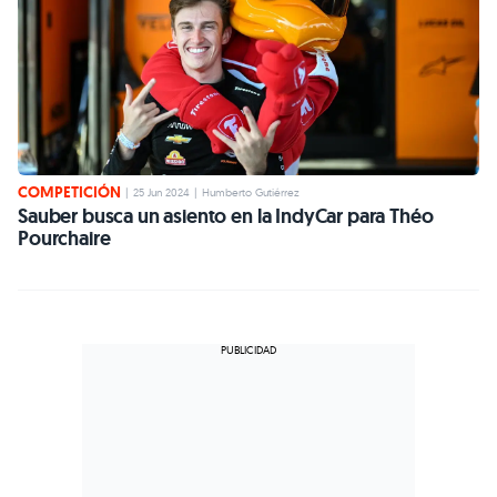
COMPETICIÓN
|
25 Jun 2024
|
Humberto Gutiérrez
Sauber busca un asiento en la IndyCar para Théo
Pourchaire