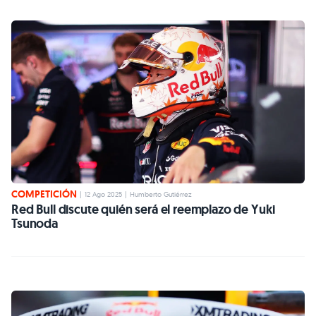
COMPETICIÓN
|
12 Ago 2025
|
Humberto Gutiérrez
Red Bull discute quién será el reemplazo de Yuki
Tsunoda