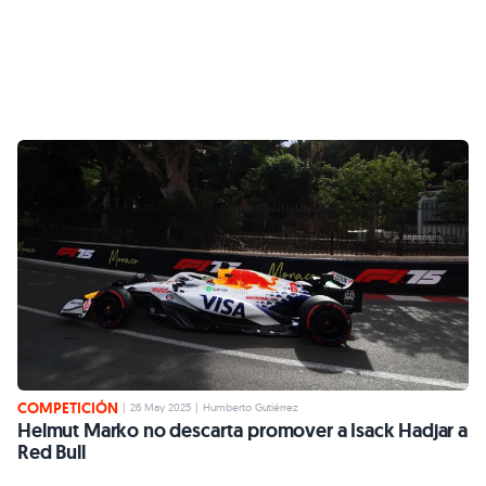
COMPETICIÓN
|
26 May 2025
|
Humberto Gutiérrez
Helmut Marko no descarta promover a Isack Hadjar a
Red Bull