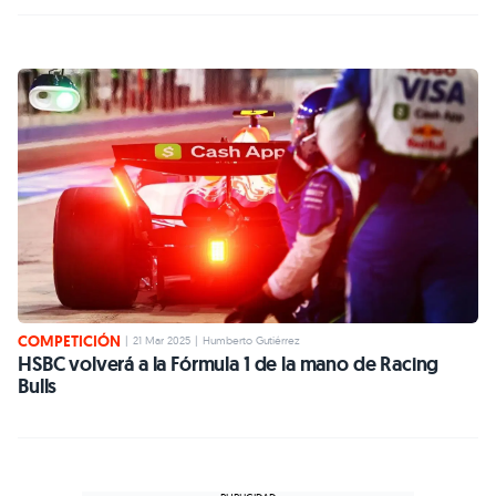
COMPETICIÓN
|
21 Mar 2025
|
Humberto Gutiérrez
HSBC volverá a la Fórmula 1 de la mano de Racing
Bulls