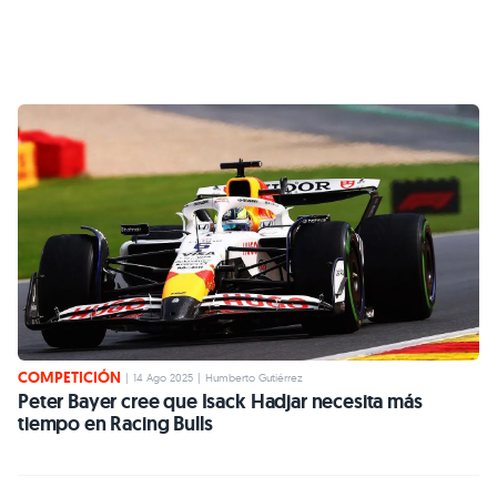
COMPETICIÓN
|
14 Ago 2025
|
Humberto Gutiérrez
Peter Bayer cree que Isack Hadjar necesita más
tiempo en Racing Bulls