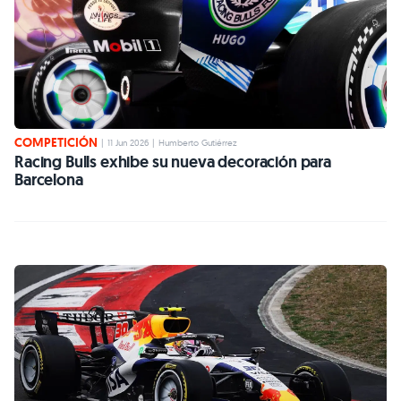
COMPETICIÓN
|
11 Jun 2026
|
Humberto Gutiérrez
Racing Bulls exhibe su nueva decoración para
Barcelona