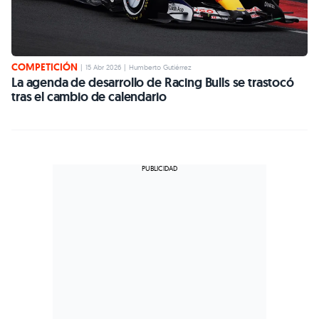
COMPETICIÓN
|
15 Abr 2026
|
Humberto Gutiérrez
La agenda de desarrollo de Racing Bulls se trastocó
tras el cambio de calendario