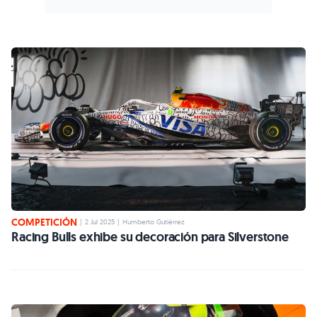
COMPETICIÓN
|
2 Jul 2025
|
Humberto Gutiérrez
Racing Bulls exhibe su decoración para Silverstone