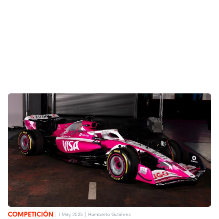
COMPETICIÓN
|
1 May 2025
|
Humberto Gutiérrez