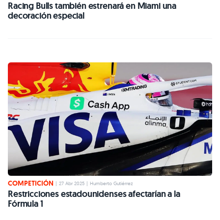
Racing Bulls también estrenará en Miami una
decoración especial
COMPETICIÓN
|
27 Abr 2025
|
Humberto Gutiérrez
Restricciones estadounidenses afectarían a la
Fórmula 1