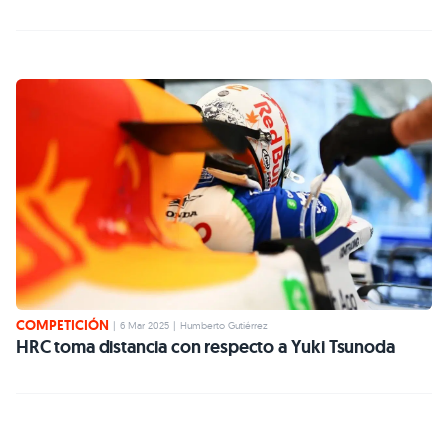
COMPETICIÓN
|
6 Mar 2025
|
Humberto Gutiérrez
HRC toma distancia con respecto a Yuki Tsunoda