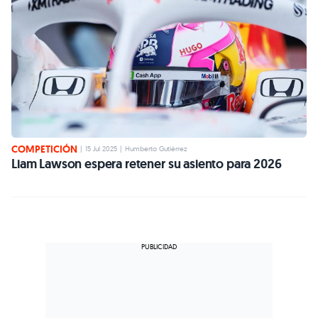
COMPETICIÓN
|
15 Jul 2025
|
Humberto Gutiérrez
Liam Lawson espera retener su asiento para 2026