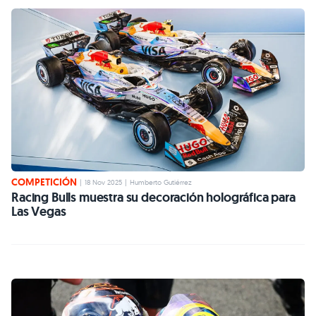
COMPETICIÓN
|
18 Nov 2025
|
Humberto Gutiérrez
Racing Bulls muestra su decoración holográfica para
Las Vegas