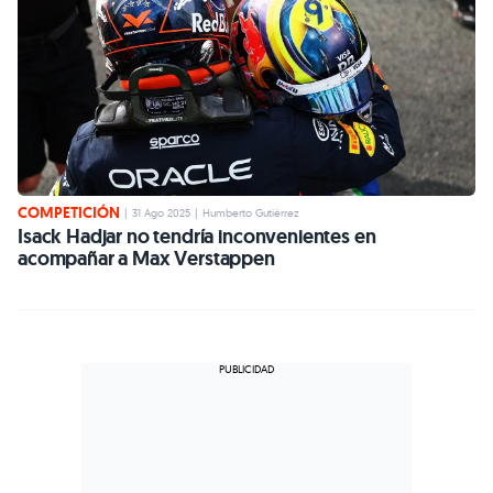
COMPETICIÓN
|
31 Ago 2025
|
Humberto Gutiérrez
Isack Hadjar no tendría inconvenientes en
acompañar a Max Verstappen