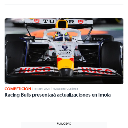
COMPETICIÓN
|
15 May 2025
|
Humberto Gutiérrez
Racing Bulls presentará actualizaciones en Imola