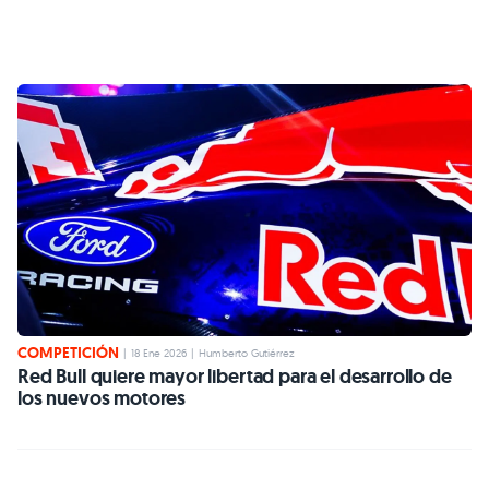
COMPETICIÓN
|
18 Ene 2026
|
Humberto Gutiérrez
Red Bull quiere mayor libertad para el desarrollo de
los nuevos motores