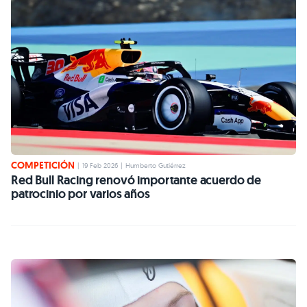
COMPETICIÓN
|
19 Feb 2026
|
Humberto Gutiérrez
Red Bull Racing renovó importante acuerdo de
patrocinio por varios años