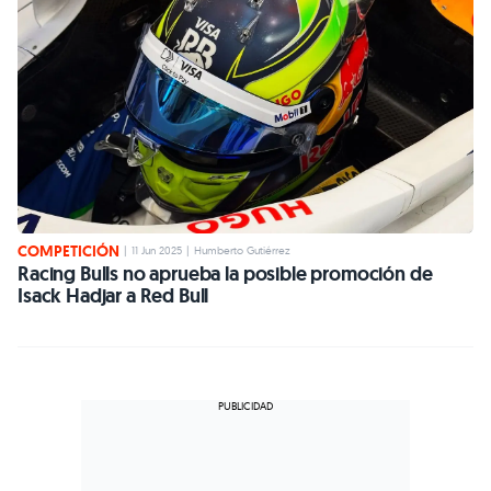
COMPETICIÓN
|
11 Jun 2025
|
Humberto Gutiérrez
Racing Bulls no aprueba la posible promoción de
Isack Hadjar a Red Bull