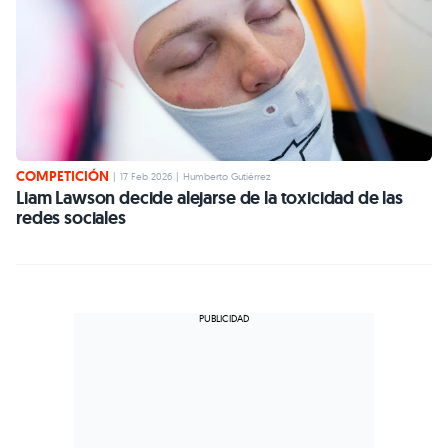
COMPETICIÓN
|
17 Feb 2026
|
Humberto Gutiérrez
Liam Lawson decide alejarse de la toxicidad de las
redes sociales