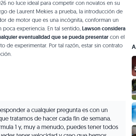
2026 no luce ideal para competir con novatos en su
zgo de Laurent Mekies a prueba, la introducción de
dor de motor que es una incógnita, conforman un
 poca experiencia. En tal sentido,
Lawson considera
ualquier eventualidad que se pueda presentar
con el
to de experimentar. Por tal razón, estar sin contrato
A
ción.
responder a cualquier pregunta es con un
ue tratamos de hacer cada fin de semana.
órmula 1 y, muy a menudo, puedes tener todos
puedes tener velocidad y creo que hemos