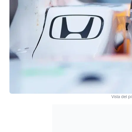
Vista del p