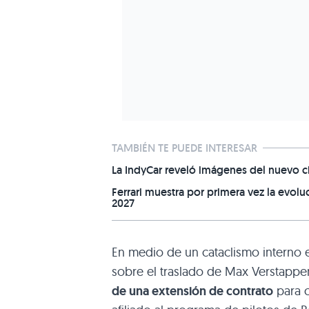
TAMBIÉN TE PUEDE INTERESAR
La IndyCar reveló imágenes del nuevo ch
Ferrari muestra por primera vez la evol
2027
En medio de un cataclismo interno e
sobre el traslado de Max Verstappe
de una extensión de contrato
para c