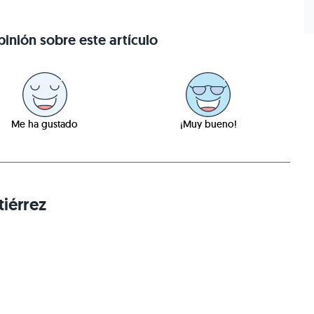
inión sobre este artículo
Me ha gustado
¡Muy bueno!
iérrez