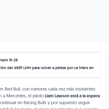
asis IR-28
ución del 499P LMH para volver a pelear por Le Mans en
n Red Bull, con rumores cada vez más insistentes
n a Mercedes, el piloto
Liam Lawson está a la espera
ontinuar en Racing Bulls y por supuesto seguir