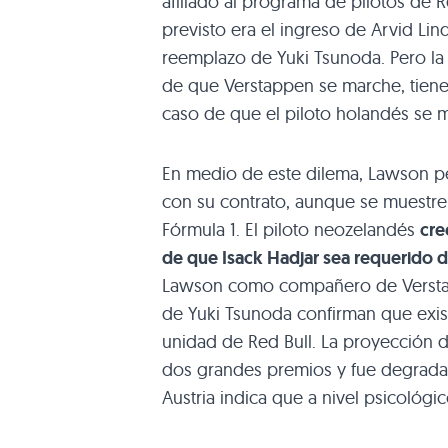
afiliado al programa de pilotos de R
previsto era el ingreso de Arvid Lin
reemplazo de Yuki Tsunoda. Pero la 
de que Verstappen se marche, tien
caso de que el piloto holandés se ma
En medio de este dilema, Lawson pe
con su contrato, aunque se muestre
Fórmula 1. El piloto neozelandés
cre
de que Isack Hadjar sea requerido d
Lawson como compañero de Verstap
de Yuki Tsunoda confirman que exis
unidad de Red Bull. La proyección 
dos grandes premios y fue degrada
Austria indica que a nivel psicológi