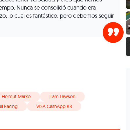
tiempo. Nunca se consolidó cuando era
izo, lo cual es fantástico, pero debemos seguir
Helmut Marko
Liam Lawson
ll Racing
VISA CashApp RB