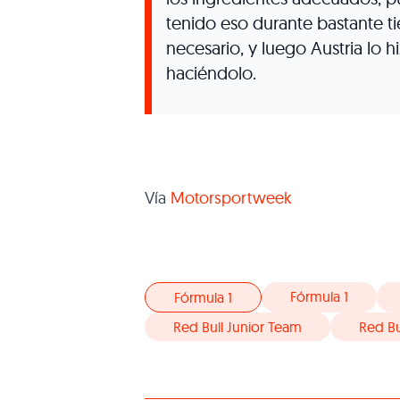
tenido eso durante bastante 
necesario, y luego Austria lo h
haciéndolo.
Vía
Motorsportweek
Fórmula 1
Fórmula 1
Red Bull Junior Team
Red Bu