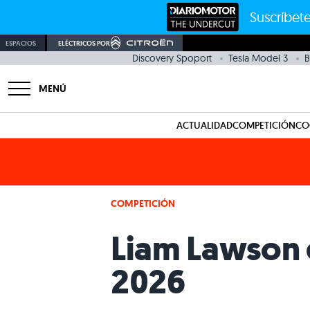
Suscríbete
ESPACIOS
ELÉCTRICOS POR
Discovery Spoport
Tesla Model 3
B
MENÚ
ACTUALIDAD
COMPETICIÓN
CO
COMPETICIÓN
Liam Lawson e
2026