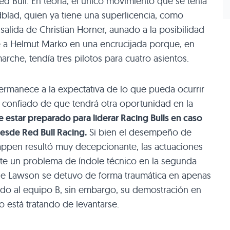
ed Bull. En teoría, el único movimiento que se tenía
dblad, quien ya tiene una superlicencia, como
salida de Christian Horner, aunado a la posibilidad
e a Helmut Marko en una encrucijada porque, en
rche, tendía tres pilotos para cuatro asientos.
rmanece a la expectativa de lo que pueda ocurrir
 confiado de que tendrá otra oportunidad en la
e estar preparado para liderar Racing Bulls en caso
esde Red Bull Racing.
Si bien el desempeño de
pen resultó muy decepcionante, las actuaciones
te un problema de índole técnico en la segunda
de Lawson se detuvo de forma traumática en apenas
do al equipo B, sin embargo, su demostración en
co está tratando de levantarse.