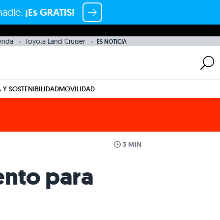
nadie.
¡Es GRATIS!
onda
Toyota Land Cruiser
ES NOTICIA
 Y SOSTENIBILIDAD
MOVILIDAD
3 MIN
ento para