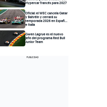
Hypercar francés para 2027
Oficial: el WEC cancela Qatar
y Bahréin y cerrará su
temporada 2026 en España
e Italia
Gwen Lagrue es el nuevo
jefe del programa Red Bull
Junior Team