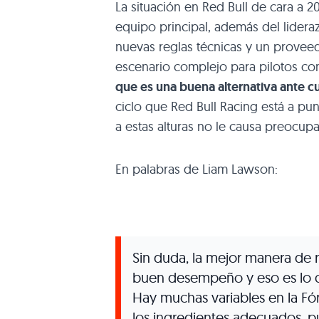
La situación en Red Bull de cara a 
equipo principal, además del lidera
nuevas reglas técnicas y un provee
escenario complejo para pilotos con
que es una buena alternativa ante c
ciclo que Red Bull Racing está a pun
a estas alturas no le causa preocupa
En palabras de Liam Lawson:
Sin duda, la mejor manera de 
buen desempeño y eso es lo q
Hay muchas variables en la F
los ingredientes adecuados, 