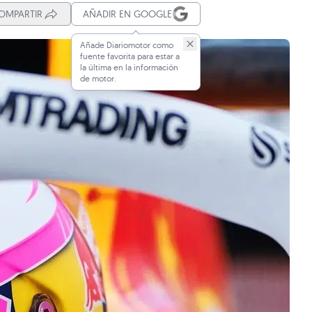
OMPARTIR
AÑADIR EN GOOGLE
Añade Diariomotor como
fuente favorita para estar a
la última en la información
de motor.