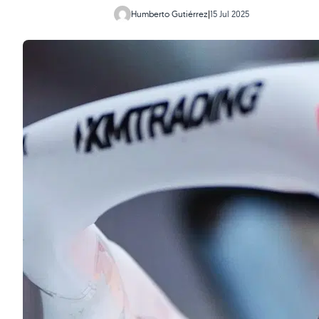
Humberto Gutiérrez
|
15 Jul 2025