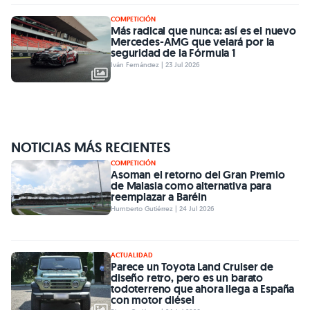
COMPETICIÓN
Más radical que nunca: así es el nuevo
Mercedes-AMG que velará por la
seguridad de la Fórmula 1
Iván Fernández | 23 Jul 2026
NOTICIAS MÁS RECIENTES
COMPETICIÓN
Asoman el retorno del Gran Premio
de Malasia como alternativa para
reemplazar a Baréin
Humberto Gutiérrez | 24 Jul 2026
ACTUALIDAD
Parece un Toyota Land Cruiser de
diseño retro, pero es un barato
todoterreno que ahora llega a España
con motor diésel