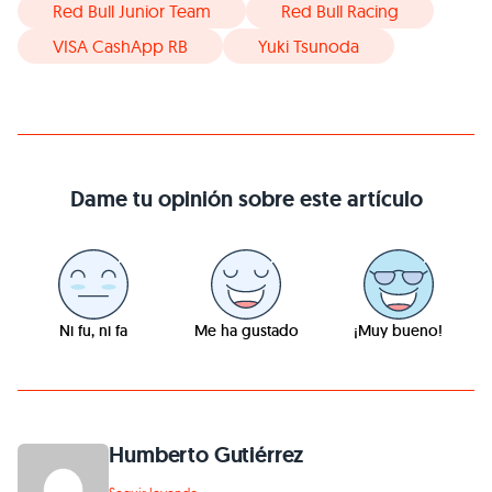
Red Bull Junior Team
Red Bull Racing
VISA CashApp RB
Yuki Tsunoda
Dame tu opinión sobre este artículo
Ni fu, ni fa
Me ha gustado
¡Muy bueno!
Humberto Gutiérrez