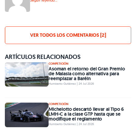
Seguir leyendo...
VER TODOS LOS COMENTARIOS [2]
ARTÍCULOS RELACIONADOS
COMPETICIÓN
Asoman el retorno del Gran Premio
de Malasia como alternativa para
reemplazar a Baréin
Humberto Gutiérrez | 24 Jul 2026
COMPETICIÓN
Michelotto descartó llevar al Tipo 6
LMH-C a la clase GTP hasta que se
modifique el reglamento
Humberto Gutiérrez | 24 Jul 2026