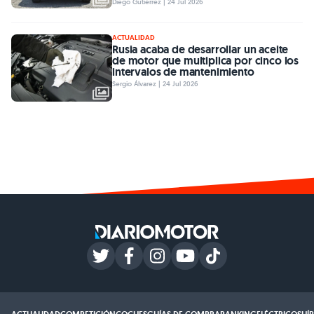
Diego Gutiérrez | 24 Jul 2026
ACTUALIDAD
Rusia acaba de desarrollar un aceite
de motor que multiplica por cinco los
intervalos de mantenimiento
Sergio Álvarez | 24 Jul 2026