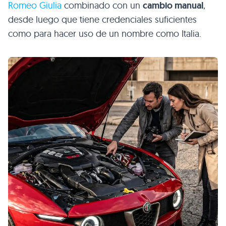
Romeo Giulia
combinado con un
cambio manual
,
desde luego que tiene credenciales suficientes
como para hacer uso de un nombre como Italia.