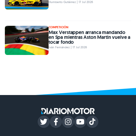
Humberto Gutiérrez | 17 Jul 2026
COMPETICIÓN
Max Verstappen arranca mandando
en Spa mientras Aston Martin vuelve a
tocar fondo
Iván Fernández | 17 Jul 2026