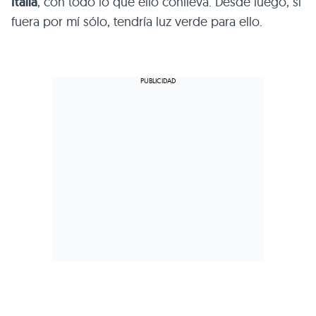
Italia
, con todo lo que ello conlleva. Desde luego, si
fuera por mí sólo, tendría luz verde para ello.