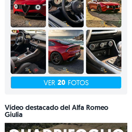
20
VER
FOTOS
Vídeo destacado del Alfa Romeo
Giulia