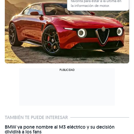
favorita para estar a la última en
la información de motor.
TAMBIÉN TE PUEDE INTERESAR
BMW ya pone nombre al M3 eléctrico y su decisión
dividirá a los fans