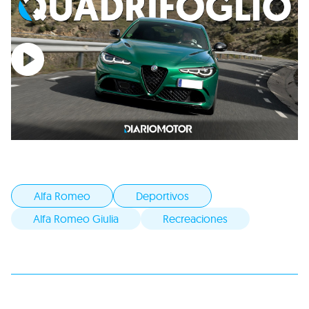
Alfa Romeo
Deportivos
Alfa Romeo Giulia
Recreaciones