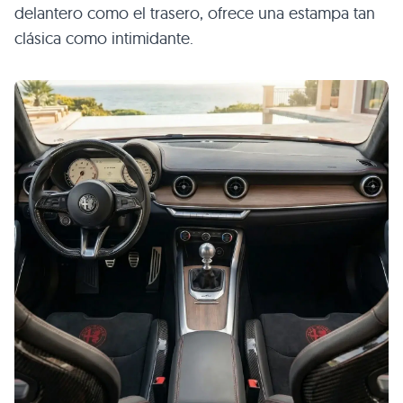
delantero como el trasero, ofrece una estampa tan
clásica como intimidante.