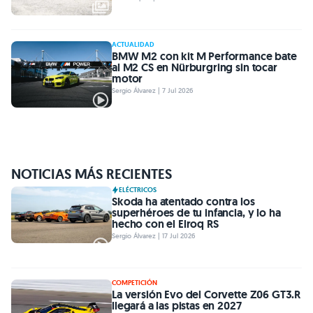
ACTUALIDAD
BMW M2 con kit M Performance bate
al M2 CS en Nürburgring sin tocar
motor
Sergio Álvarez | 7 Jul 2026
NOTICIAS MÁS RECIENTES
ELÉCTRICOS
Skoda ha atentado contra los
superhéroes de tu infancia, y lo ha
hecho con el Elroq RS
Sergio Álvarez | 17 Jul 2026
COMPETICIÓN
La versión Evo del Corvette Z06 GT3.R
llegará a las pistas en 2027