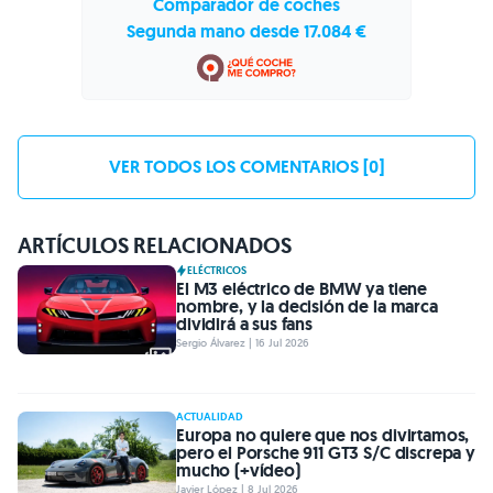
Comparador de coches
Segunda mano desde 17.084 €
VER TODOS LOS COMENTARIOS [0]
ARTÍCULOS RELACIONADOS
ELÉCTRICOS
El M3 eléctrico de BMW ya tiene
nombre, y la decisión de la marca
dividirá a sus fans
Sergio Álvarez | 16 Jul 2026
ACTUALIDAD
Europa no quiere que nos divirtamos,
pero el Porsche 911 GT3 S/C discrepa y
mucho (+vídeo)
Javier López | 8 Jul 2026