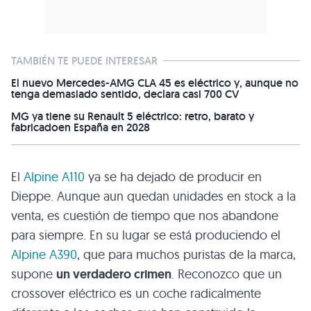
TAMBIÉN TE PUEDE INTERESAR
El nuevo Mercedes-AMG CLA 45 es eléctrico y, aunque no
tenga demasiado sentido, declara casi 700 CV
MG ya tiene su Renault 5 eléctrico: retro, barato y
fabricadoen España en 2028
El
Alpine A110
ya se ha dejado de producir en
Dieppe. Aunque aun quedan unidades en stock a la
venta, es cuestión de tiempo que nos abandone
para siempre. En su lugar se está produciendo el
Alpine A390
, que para muchos puristas de la marca,
supone
un verdadero crimen
. Reconozco que un
crossover eléctrico es un coche radicalmente