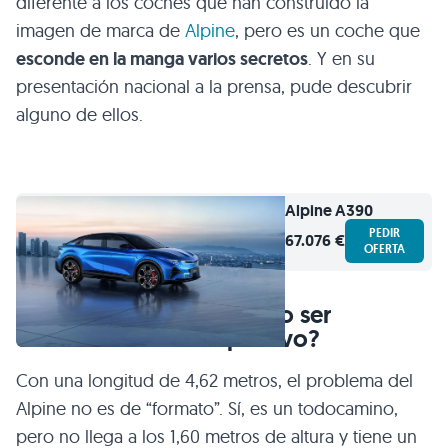
diferente a los coches que han construido la
imagen de marca de
Alpine
, pero es un coche que
esconde en la manga varios secretos
. Y en su
presentación nacional a la prensa, pude descubrir
alguno de ellos.
Alpine
A390
PEDIR
67.076 €
OFERTA
¿Puede un coche eléctrico ser
verdaderamente deportivo?
Con una longitud de 4,62 metros, el problema del
Alpine no es de “formato”. Sí, es un todocamino,
pero no llega a los 1,60 metros de altura y tiene un