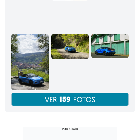
159
VER
FOTOS