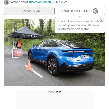
Sergio Álvarez
|
@sergioalvarez88
|
11 Jun 2026
COMPARTIR
AÑADIR EN GOOGLE
Añade Diariomotor como fuente
favorita para estar a la última en
la información de motor.