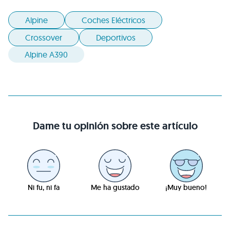
Alpine
Coches Eléctricos
Crossover
Deportivos
Alpine A390
Dame tu opinión sobre este artículo
Ni fu, ni fa
Me ha gustado
¡Muy bueno!