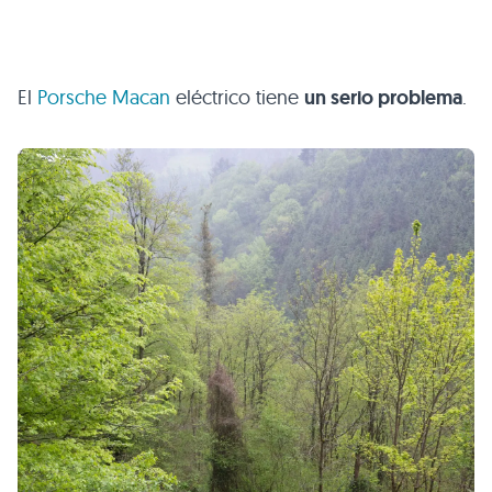
El
Porsche Macan
eléctrico tiene
un serio problema
.