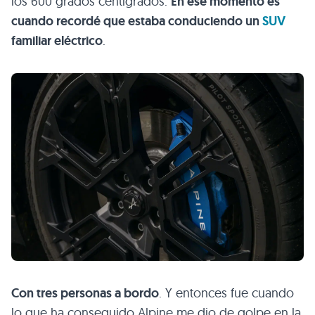
los 600 grados centígrados.
En ese momento es
cuando recordé que estaba conduciendo un
SUV
familiar eléctrico
.
Con tres personas a bordo
. Y entonces fue cuando
lo que ha conseguido Alpine me dio de golpe en la