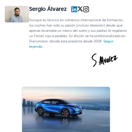
Sergio Álvarez
Aunque es técnico en comercio internacional de formación,
los coches han sido su pasión (incluso obsesión) desde que
apenas levantaba un metro del suelo y sus padres le regalaron
un Ferrari rojo a pedales. Su afición se ha profesionalizado en
Diariomotor, donde está presente desde 2008.
Seguir
leyendo...