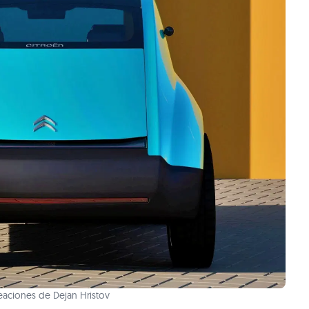
eaciones de Dejan Hristov