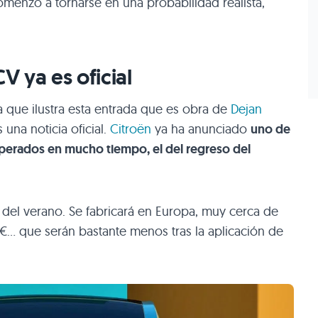
menzó a tornarse en una probabilidad realista,
V ya es oficial
 que ilustra esta entrada que es obra de
Dejan
 una noticia oficial.
Citroën
ya ha anunciado
uno de
sperados en mucho tiempo, el del regreso del
el verano. Se fabricará en Europa, muy cerca de
€… que serán bastante menos tras la aplicación de