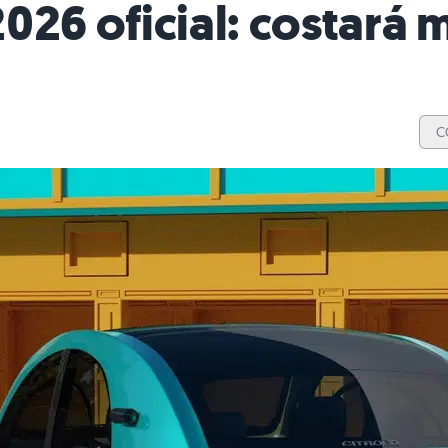
026 oficial: costará
C