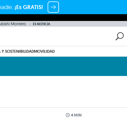
nadie.
¡Es GRATIS!
ubishi Montero
ES NOTICIA
 Y SOSTENIBILIDAD
MOVILIDAD
4 MIN