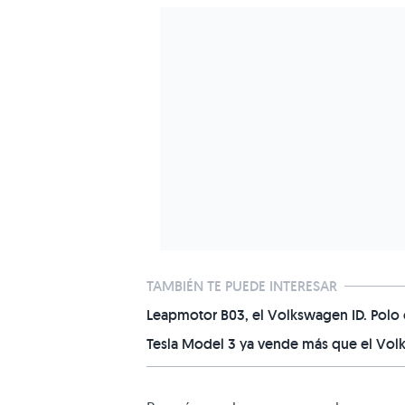
TAMBIÉN TE PUEDE INTERESAR
Leapmotor B03, el Volkswagen ID. Polo ch
Tesla Model 3 ya vende más que el Volk