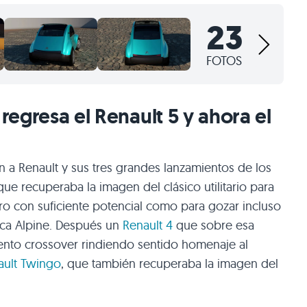
23
FOTOS
 regresa el Renault 5 y ahora el
n a Renault y sus tres grandes lanzamientos de los
 que recuperaba la imagen del clásico utilitario para
ro con suficiente potencial como para gozar incluso
rca Alpine. Después un
Renault 4
que sobre esa
iento crossover rindiendo sentido homenaje al
ault Twingo
, que también recuperaba la imagen del