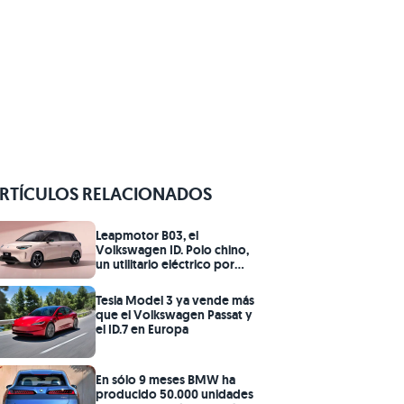
RTÍCULOS RELACIONADOS
Leapmotor B03, el
Volkswagen ID. Polo chino,
un utilitario eléctrico por
20.000 euros
Tesla Model 3 ya vende más
que el Volkswagen Passat y
el ID.7 en Europa
En sólo 9 meses BMW ha
producido 50.000 unidades