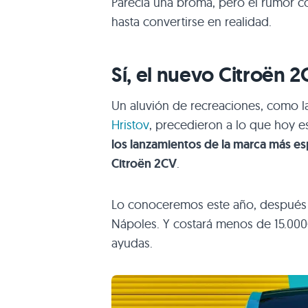
Parecía una broma, pero el rumor co
hasta convertirse en realidad.
Sí, el nuevo Citroën 2C
Un aluvión de recreaciones, como la
Hristov
, precedieron a lo que hoy es
los lanzamientos de la marca más e
Citroën 2CV
.
Lo conoceremos este año, después d
Nápoles. Y costará menos de 15.000
ayudas.