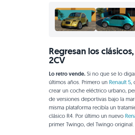
Regresan los clásicos,
2CV
Lo retro vende.
Si no que se lo diga
últimos años. Primero un
Renault 5
,
crear un coche eléctrico urbano, pe
de versiones deportivas bajo la ma
misma plataforma recibía un tratam
clásico R4. Por último un nuevo
Ren
primer Twingo, del Twingo original.