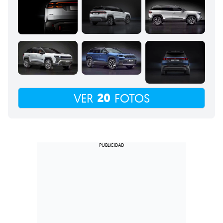
20
VER
FOTOS