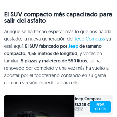
El SUV compacto más capacitado para
salir del asfalto
Aunque se ha hecho esperar más lo que nos habría
gustado, la nueva generación del
Jeep Compass
ya
está aquí.
El SUV fabricado por
Jeep
de tamaño
compacto, 4,55 metros de longitud
, y vocación
familiar,
5 plazas y maletero de 550 litros
, se ha
renovado por completo y una vez más ha vuelto a
apostar por el todoterreno contando en su gama
con una versión específica para ello.
Jeep
Compass
31.325 €
PEDIR
Ahorra
OFERTA
9.601 €