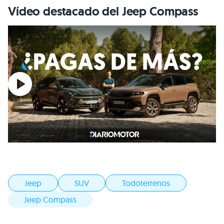
Vídeo destacado del Jeep Compass
Jeep
SUV
Todoterrenos
Jeep Compass