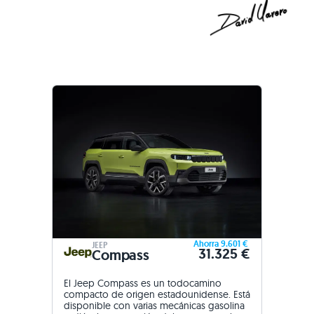
Ahorra 9.601 €
JEEP
31.325 €
Compass
El Jeep Compass es un todocamino
compacto de origen estadounidense. Está
disponible con varias mecánicas gasolina