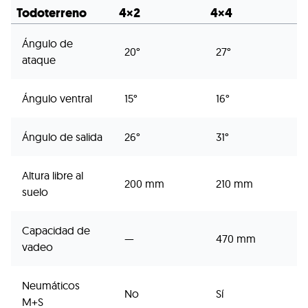
Todoterreno
4×2
4×4
Ángulo de
20°
27°
ataque
Ángulo ventral
15°
16°
Ángulo de salida
26°
31°
Altura libre al
200 mm
210 mm
suelo
Capacidad de
—
470 mm
vadeo
Neumáticos
No
Sí
M+S