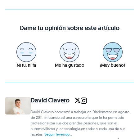
Dame tu opinión sobre este artículo
Ni fu, ni fa
Me ha gustado
¡Muy bueno!
David Clavero
David Clavero comenzó a trabajar en Diariomotor en agosto
de 2011, iniciando así una trayectoria que le ha permitido
profesionalizar sus dos grandes pasiones, que son el
automovilismo y la tecnología en todas y cada una de sus
facetas.
Seguir leyendo...