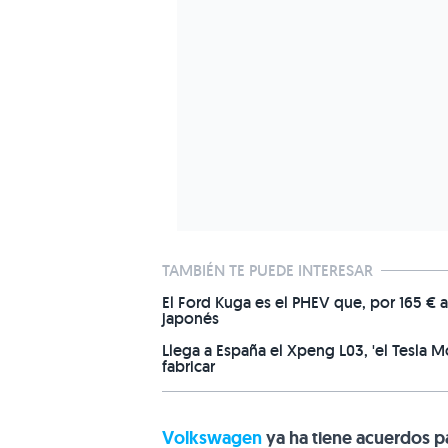
TAMBIÉN TE PUEDE INTERESAR
El Ford Kuga es el PHEV que, por 165 € a
japonés
Llega a España el Xpeng L03, 'el Tesla 
fabricar
Volkswagen
ya ha tiene acuerdos pa