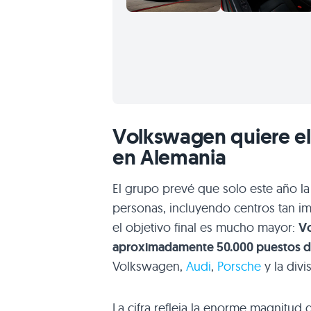
Volkswagen quiere el
en Alemania
El grupo prevé que solo este año la
personas, incluyendo centros tan i
el objetivo final es mucho mayor:
Vo
aproximadamente 50.000 puestos de
Volkswagen,
Audi
,
Porsche
y la divi
La cifra refleja la enorme magnitud