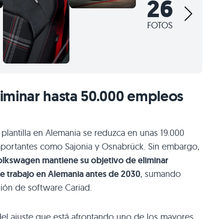
26
FOTOS
iminar hasta 50.000 empleos
 plantilla en Alemania se reduzca en unas 19.000
mportantes como Sajonia y Osnabrück. Sin embargo,
lkswagen mantiene su objetivo de eliminar
 trabajo en Alemania antes de 2030
, sumando
sión de software Cariad.
 del ajuste que está afrontando uno de los mayores