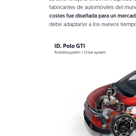
fabricantes de automóviles del mu
costes fue diseñada para un merc
debe adaptarse a los nuevos tiemp