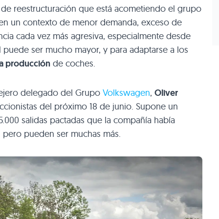
 de reestructuración que está acometiendo el grupo
en un contexto de menor demanda, exceso de
ncia cada vez más agresiva, especialmente desde
nal puede ser mucho mayor, y para adaptarse a los
la producción
de coches.
nsejero delegado del Grupo
Volkswagen
,
Oliver
 accionistas del próximo 18 de junio. Supone un
 25.000 salidas pactadas que la compañía había
 pero pueden ser muchas más.