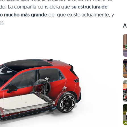
ndo. La compañía considera que
su estructura de
ado mucho más grande
del que existe actualmente, y
os.
A