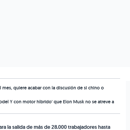
l mes, quiere acabar con la discusión de si chino o
Model Y con motor híbrido' que Elon Musk no se atreve a
ra la salida de más de 28.000 trabajadores hasta