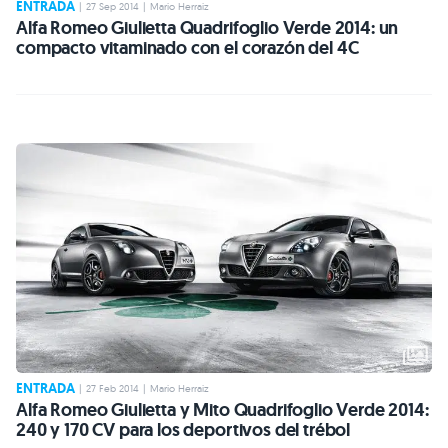
ENTRADA
|
27 Sep 2014
|
Mario Herraiz
Alfa Romeo Giulietta Quadrifoglio Verde 2014: un
compacto vitaminado con el corazón del 4C
ENTRADA
|
27 Feb 2014
|
Mario Herraiz
Alfa Romeo Giulietta y Mito Quadrifoglio Verde 2014:
240 y 170 CV para los deportivos del trébol