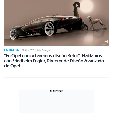
ENTRADA
|
22 Abr 2015
|
Luis Ortego
"En Opel nunca haremos diseño Retro". Hablamos
con Friedhelm Engler, Director de Diseño Avanzado
de Opel