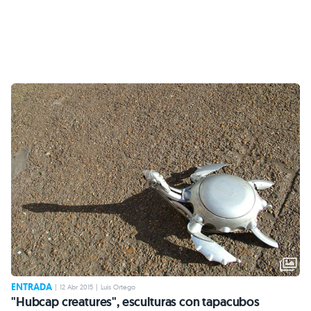
ENTRADA
|
12 Abr 2015
|
Luis Ortego
"Hubcap creatures", esculturas con tapacubos