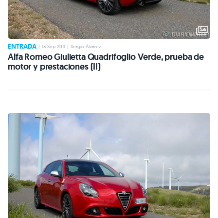
ENTRADA
|
13 Sep 2011
|
Sergio Álvarez
Alfa Romeo Giulietta Quadrifoglio Verde, prueba de
motor y prestaciones (II)