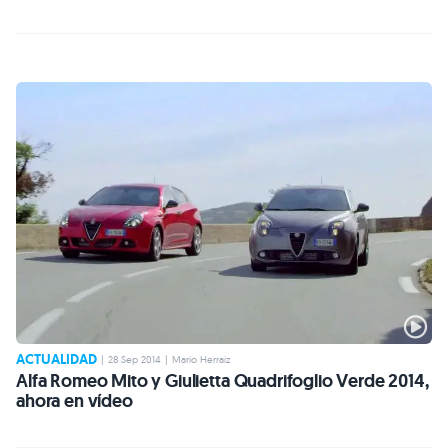
ACTUALIDAD
|
28 Sep 2014
|
Mario Herraiz
Alfa Romeo Mito y Giulietta Quadrifoglio Verde 2014,
ahora en vídeo