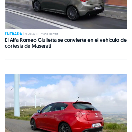
ENTRADA
|
6 Dic 2011
|
Mario Herraiz
El Alfa Romeo Giulietta se convierte en el vehículo de
cortesía de Maserati