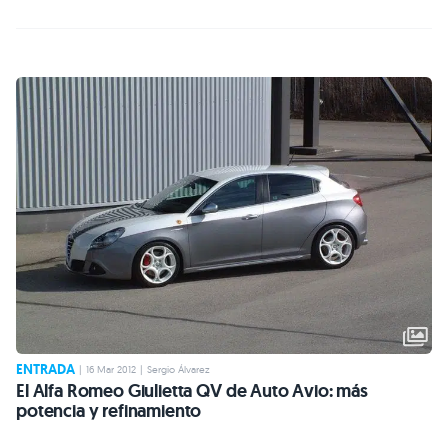
ENTRADA
|
16 Mar 2012
|
Sergio Álvarez
El Alfa Romeo Giulietta QV de Auto Avio: más
potencia y refinamiento