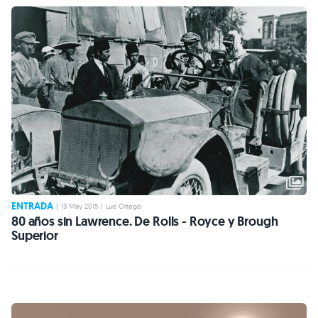
ENTRADA
|
13 May 2015
|
Luis Ortego
80 años sin Lawrence. De Rolls - Royce y Brough
Superior