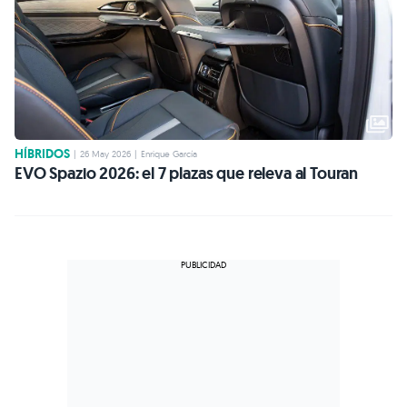
HÍBRIDOS
|
26 May 2026
|
Enrique García
EVO Spazio 2026: el 7 plazas que releva al Touran