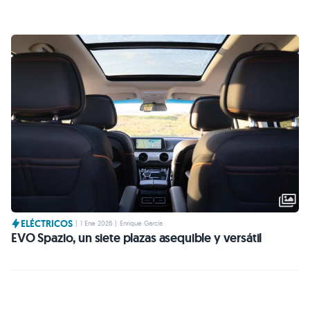
ELÉCTRICOS
|
1 Ene 2026
|
Enrique García
EVO Spazio, un siete plazas asequible y versátil