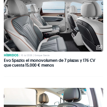
HÍBRIDOS
|
10 Jul 2026
|
Enrique García
Evo Spazio: el monovolumen de 7 plazas y 176 CV
que cuesta 15.000 € menos