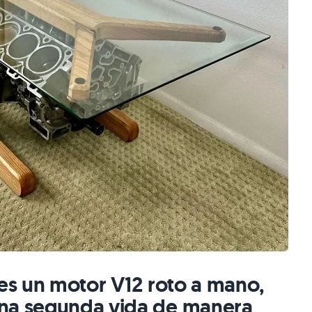
nes un motor V12 roto a mano,
una segunda vida de manera