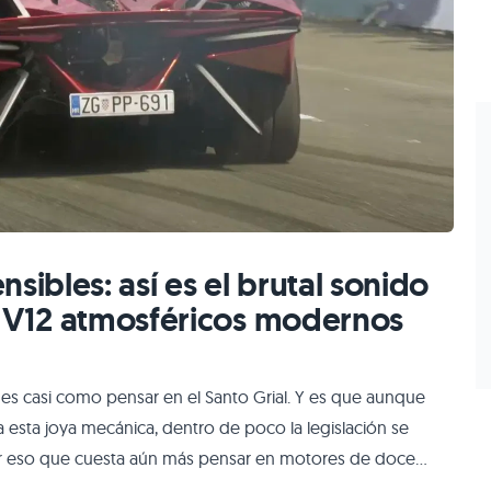
sibles: así es el brutal sonido
s V12 atmosféricos modernos
 es casi como pensar en el Santo Grial. Y es que aunque
a esta joya mecánica, dentro de poco la legislación se
or eso que cuesta aún más pensar en motores de doce
dos en esta época, pero el brutal Apollo EVO nos demuestra