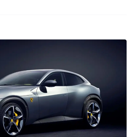
ídos que aún hay cabid