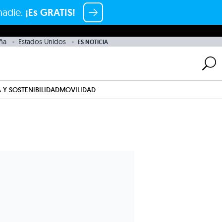
nadie.
¡Es GRATIS!
ña
Estados Unidos
ES NOTICIA
 Y SOSTENIBILIDAD
MOVILIDAD