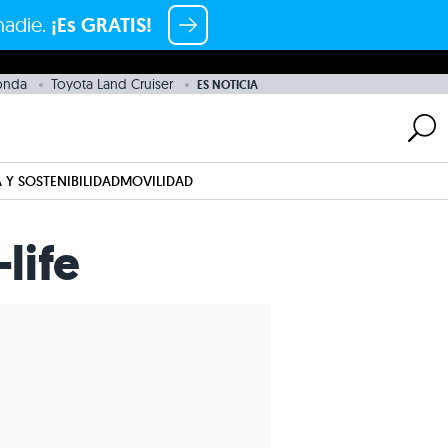
nadie.
¡Es GRATIS!
onda
Toyota Land Cruiser
ES NOTICIA
 Y SOSTENIBILIDAD
MOVILIDAD
life