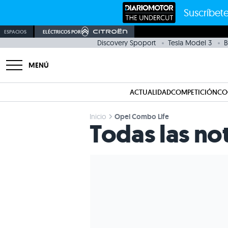
Suscríbete
ESPACIOS
ELÉCTRICOS POR
Discovery Spoport
Tesla Model 3
B
MENÚ
ACTUALIDAD
COMPETICIÓN
CO
Inicio
Opel Combo Life
Todas las no