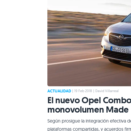
ACTUALIDAD
|
19 Feb 2018
|
David Villarreal
El nuevo Opel Combo L
monovolumen Made i
Según prosigue la integración efectiva
plataformas compartidas, y acuerdos firm