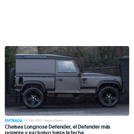
ENTRADA
|
12 Feb 2014
|
Sergio Álvarez
Chelsea Longnose Defender, el Defender más
potente y exclusivo hasta la fecha