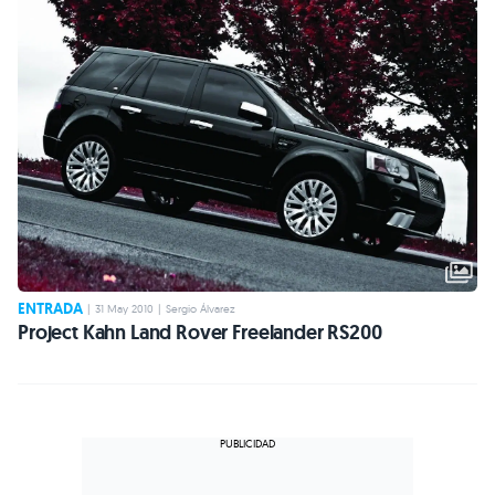
ENTRADA
|
31 May 2010
|
Sergio Álvarez
Project Kahn Land Rover Freelander RS200