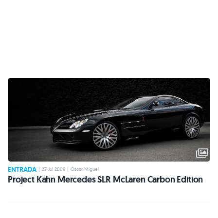
ENTRADA
|
27 Jul 2009
|
Óscar Miguel
Project Kahn Mercedes SLR McLaren Carbon Edition