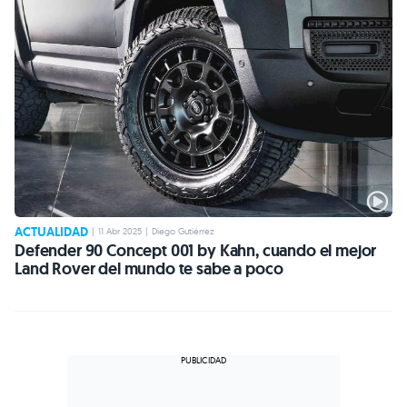
ACTUALIDAD
|
11 Abr 2025
|
Diego Gutiérrez
Defender 90 Concept 001 by Kahn, cuando el mejor
Land Rover del mundo te sabe a poco