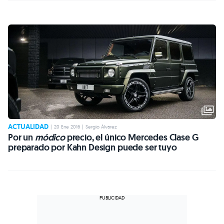
ACTUALIDAD
|
20 Ene 2016
|
Sergio Álvarez
Por un
módico
precio, el único Mercedes Clase G
preparado por Kahn Design puede ser tuyo