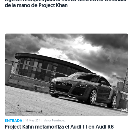
de la mano de Project Khan
ENTRADA
|
19 May 2011
|
Víctor Fernández
Project Kahn metamorfiza el Audi TT en Audi R8