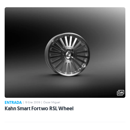
ENTRADA
|
19 Ene 2009
|
Óscar Miguel
Kahn Smart Fortwo RSL Wheel