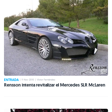
ENTRADA
|
11 Nov 2010
|
Víctor Fernández
Rensson intenta revitalizar el Mercedes SLR McLaren