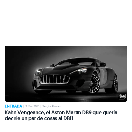
ENTRADA
|
3 Mar 2016
|
Sergio Álvarez
Kahn Vengeance, el Aston Martin DB9 que quería
decirle un par de cosas al DB11