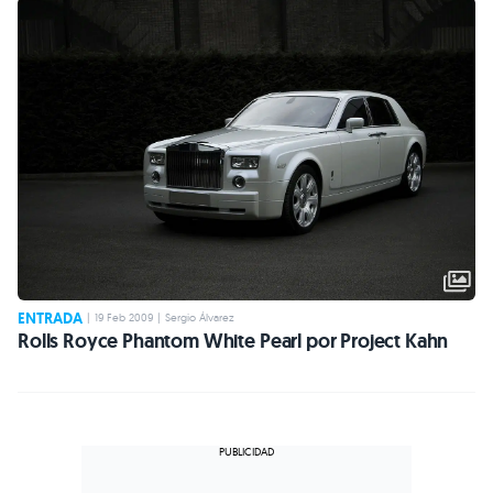
ENTRADA
|
19 Feb 2009
|
Sergio Álvarez
Rolls Royce Phantom White Pearl por Project Kahn