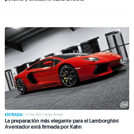
ENTRADA
|
10 Mar 2013
|
Sergio Álvarez
La preparación más elegante para el Lamborghini
Aventador está firmada por Kahn