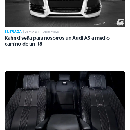
ENTRADA
|
25 Mar 2011
|
Óscar Miguel
Kahn diseña para nosotros un Audi A5 a medio
camino de un R8