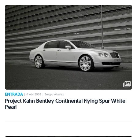
ENTRADA
|
4 Abr 2009
|
Sergio Álvarez
Project Kahn Bentley Continental Flying Spur White
Pearl