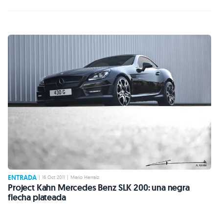
ENTRADA
|
16 Oct 2011
|
Mario Herraiz
Project Kahn Mercedes Benz SLK 200: una negra
flecha plateada