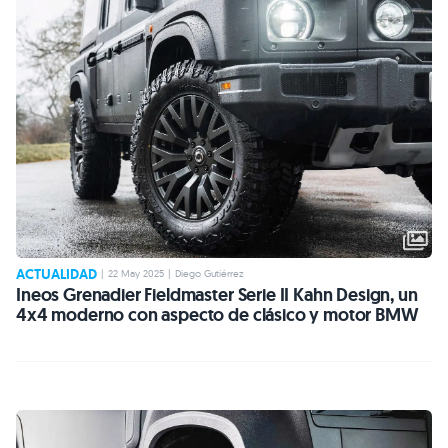
ACTUALIDAD
|
22 May 2025
|
Diego Gutiérrez
Ineos Grenadier Fieldmaster Serie II Kahn Design, un
4x4 moderno con aspecto de clásico y motor BMW