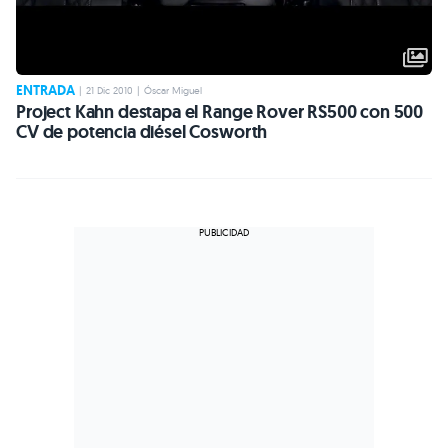
ENTRADA
|
21 Dic 2010
|
Óscar Miguel
Project Kahn destapa el Range Rover RS500 con 500
CV de potencia diésel Cosworth