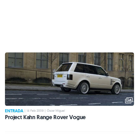
ENTRADA
|
14 Feb 2009
|
Óscar Miguel
Project Kahn Range Rover Vogue