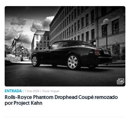
ENTRADA
|
7 Ene 2009
|
Óscar Miguel
Rolls-Royce Phantom Drophead Coupé remozado
por Project Kahn