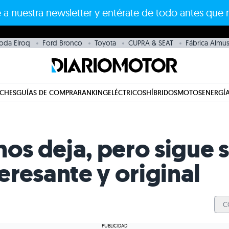
 a nuestra newsletter y entérate de todo antes que 
oda Elroq
Ford Bronco
Toyota
CUPRA & SEAT
Fábrica Almus
CHES
GUÍAS DE COMPRA
RANKING
ELÉCTRICOS
HÍBRIDOS
MOTOS
ENERGÍA
nos deja, pero sigue 
resante y original
C