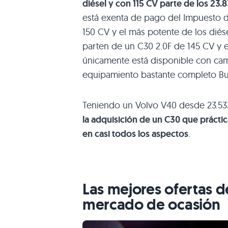
diésel y con 115 CV parte de los 23.
está exenta de pago del Impuesto d
150 CV y el más potente de los diés
parten de un
C30 2
.0F de 145 CV y 
únicamente está disponible con cam
equipamiento bastante completo Bus
Teniendo un Volvo
V40
desde 23.53
la adquisición de un
C30
que práctic
en casi todos los aspectos
.
Las mejores ofertas d
mercado de ocasión