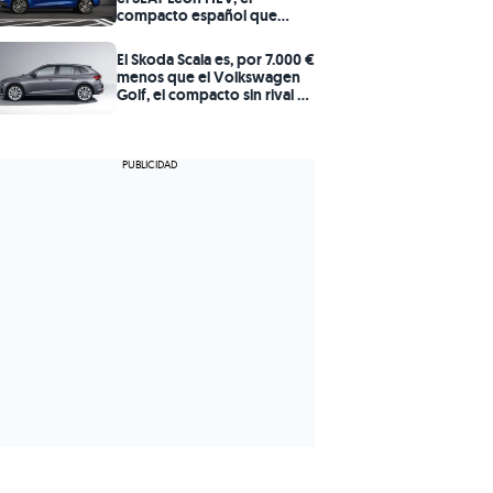
compacto español que
quiere pelear contra el
Corolla
El Skoda Scala es, por 7.000 €
menos que el Volkswagen
Golf, el compacto sin rival en
calidad-precio