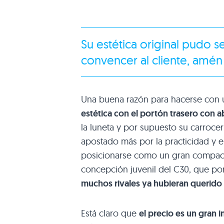
Su estética original pudo s
convencer al cliente, amén 
Una buena razón para hacerse con
estética con el portón trasero con 
la luneta y por supuesto su carrocer
apostado más por la practicidad y e
posicionarse como un gran compact
concepción juvenil del
C30
, que po
muchos rivales ya hubieran querido 
Está claro que
el precio es un gran 