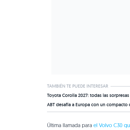
TAMBIÉN TE PUEDE INTERESAR
Toyota Corolla 2027: todas las sorpres
ABT desafía a Europa con un compacto d
Última llamada para
el Volvo
C30
que