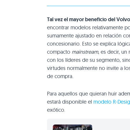
Tal vez el mayor beneficio del Volv
encontrar modelos relativamente p
sumamente ajustado en relación co
concesionario. Esto se explica lóg
compacto
mainstream
, es decir, u
con los líderes de su segmento, sin
virtudes normalmente no invite a lo
de compra.
Para aquellos que quieran huir adem
estará disponible el
modelo R-Desi
exótico.