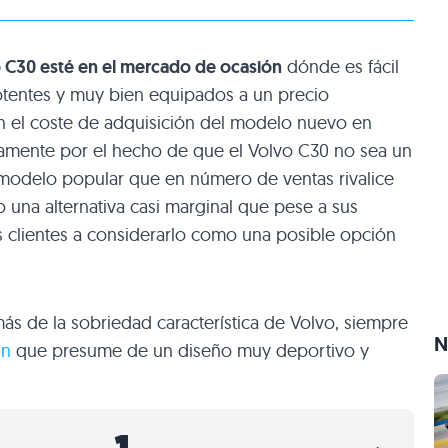
o
C30
esté en el mercado de ocasión
dónde es fácil
otentes y muy bien equipados a un precio
n el coste de adquisición del modelo nuevo en
icamente por el hecho de que el Volvo
C30
no sea un
n modelo popular que en número de ventas rivalice
o una alternativa casi marginal que pese a sus
s clientes a considerarlo como una posible opción
ás de la sobriedad característica de Volvo, siempre
N
gn
que presume de un diseño muy deportivo y