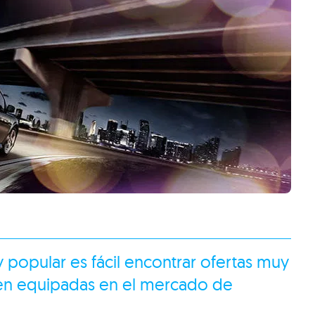
popular es fácil encontrar ofertas muy
bien equipadas en el mercado de