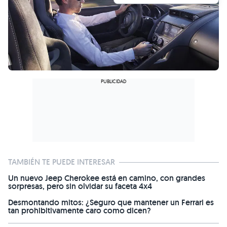
TAMBIÉN TE PUEDE INTERESAR
Un nuevo Jeep Cherokee está en camino, con grandes
sorpresas, pero sin olvidar su faceta 4x4
Desmontando mitos: ¿Seguro que mantener un Ferrari es
tan prohibitivamente caro como dicen?