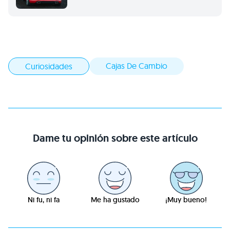
Cajas De Cambio
Curiosidades
Dame tu opinión sobre este artículo
Ni fu, ni fa
Me ha gustado
¡Muy bueno!