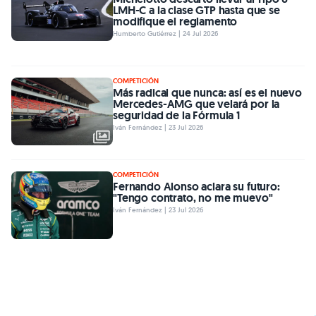
LMH-C a la clase GTP hasta que se
modifique el reglamento
Humberto Gutiérrez | 24 Jul 2026
COMPETICIÓN
Más radical que nunca: así es el nuevo
Mercedes-AMG que velará por la
seguridad de la Fórmula 1
Iván Fernández | 23 Jul 2026
COMPETICIÓN
Fernando Alonso aclara su futuro:
"Tengo contrato, no me muevo"
Iván Fernández | 23 Jul 2026