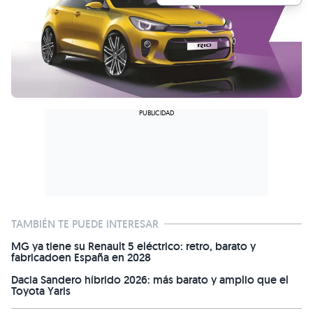
TAMBIÉN TE PUEDE INTERESAR
MG ya tiene su Renault 5 eléctrico: retro, barato y
fabricadoen España en 2028
Dacia Sandero híbrido 2026: más barato y amplio que el
Toyota Yaris