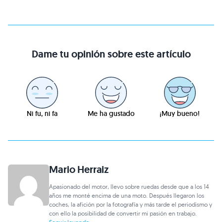
Dame tu opinión sobre este artículo
Ni fu, ni fa
Me ha gustado
¡Muy bueno!
Mario Herraiz
Apasionado del motor, llevo sobre ruedas desde que a los 14
años me monté encima de una moto. Después llegaron los
coches, la afición por la fotografía y más tarde el periodismo y
con ello la posibilidad de convertir mi pasión en trabajo.