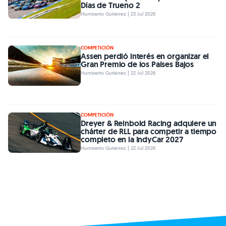
Días de Trueno 2
Humberto Gutiérrez | 23 Jul 2026
COMPETICIÓN
Assen perdió interés en organizar el
Gran Premio de los Países Bajos
Humberto Gutiérrez | 22 Jul 2026
COMPETICIÓN
Dreyer & Reinbold Racing adquiere un
chárter de RLL para competir a tiempo
completo en la IndyCar 2027
Humberto Gutiérrez | 22 Jul 2026